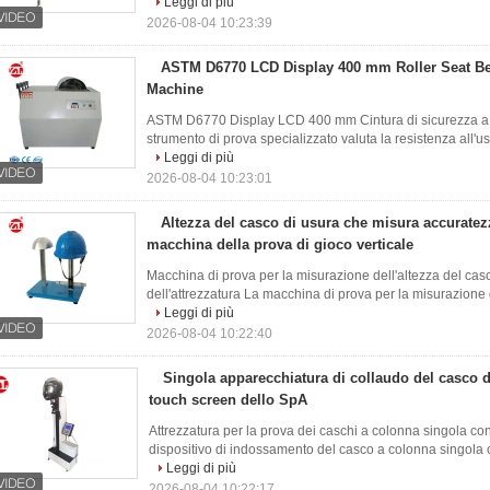
Leggi di più
2026-08-04 10:23:39
ASTM D6770 LCD Display 400 mm Roller Seat Be
Machine
ASTM D6770 Display LCD 400 mm Cintura di sicurezza a r
strumento di prova specializzato valuta la resistenza all'usur
Leggi di più
2026-08-04 10:23:01
Altezza del casco di usura che misura accuratezz
macchina della prova di gioco verticale
Macchina di prova per la misurazione dell'altezza del cas
dell'attrezzatura La macchina di prova per la misurazione de
Leggi di più
2026-08-04 10:22:40
Singola apparecchiatura di collaudo del casco d
touch screen dello SpA
Attrezzatura per la prova dei caschi a colonna singola co
dispositivo di indossamento del casco a colonna singola 
Leggi di più
2026-08-04 10:22:17