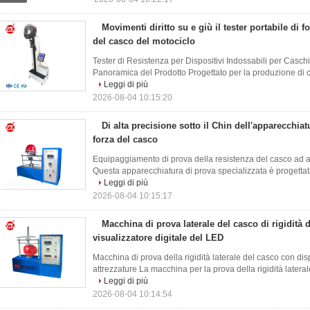
Movimenti diritto su e giù il tester portabile di f
del casco del motociclo
Tester di Resistenza per Dispositivi Indossabili per Casch
Panoramica del Prodotto Progettato per la produzione di ca
Leggi di più
2026-08-04 10:15:20
Di alta precisione sotto il Chin dell'apparecchiat
forza del casco
Equipaggiamento di prova della resistenza del casco ad a
Questa apparecchiatura di prova specializzata è progettata 
Leggi di più
2026-08-04 10:15:17
Macchina di prova laterale del casco di rigidità d
visualizzatore digitale del LED
Macchina di prova della rigidità laterale del casco con di
attrezzature La macchina per la prova della rigidità laterale
Leggi di più
2026-08-04 10:14:54