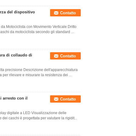
orza del dispositivo
Contatto
i da Motociclista con Movimento Verticale Dritto
schi da motociclista secondo gli standard ...
ura di collaudo di
Contatto
lta precisione Descrizione dell'apparecchiatura
per rilevare e misurare la resistenza dei ...
i arresto con il
Contatto
splay digitale a LED Visualizzazione delle
 dei caschi è progettata per valutare la rigidit...