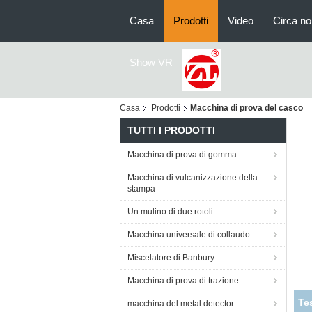
Casa
Prodotti
Video
Circa no
Show VR
Casa
Prodotti
Macchina di prova del casco
TUTTI I PRODOTTI
Macchina di prova di gomma
Macchina di vulcanizzazione della
stampa
Un mulino di due rotoli
Macchina universale di collaudo
Miscelatore di Banbury
Macchina di prova di trazione
Pe
macchina del metal detector