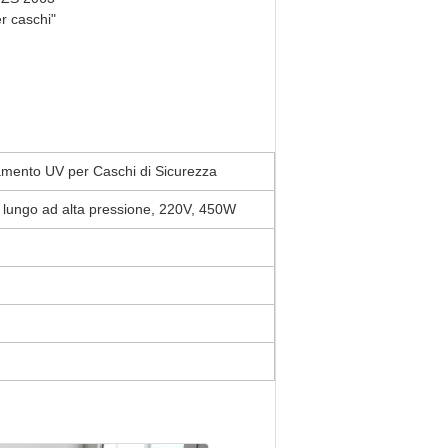
r caschi"
amento UV per Caschi di Sicurezza
 lungo ad alta pressione, 220V, 450W