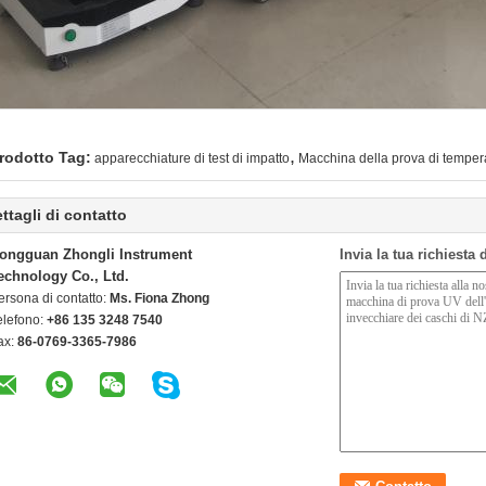
,
rodotto Tag:
apparecchiature di test di impatto
Macchina della prova di temper
ttagli di contatto
ongguan Zhongli Instrument
Invia la tua richiesta
echnology Co., Ltd.
ersona di contatto:
Ms. Fiona Zhong
elefono:
+86 135 3248 7540
ax:
86-0769-3365-7986