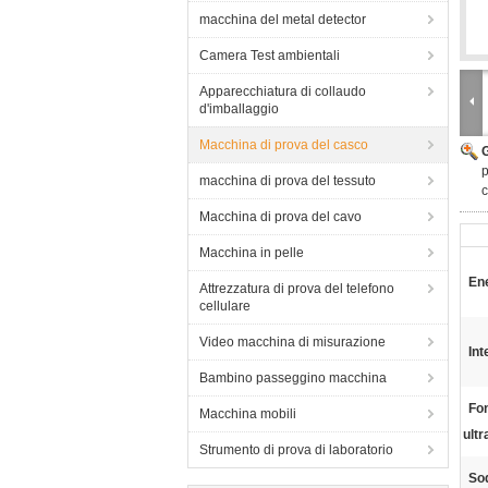
macchina del metal detector
Camera Test ambientali
Apparecchiatura di collaudo
d'imballaggio
Macchina di prova del casco
p
macchina di prova del tessuto
c
Macchina di prova del cavo
Macchina in pelle
Ene
Attrezzatura di prova del telefono
cellulare
Video macchina di misurazione
Int
Bambino passeggino macchina
Fon
Macchina mobili
ultr
Strumento di prova di laboratorio
Sod