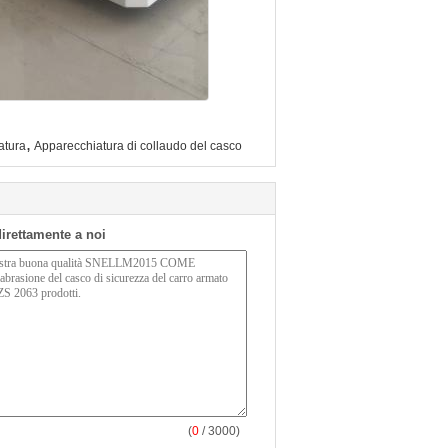
,
atura
Apparecchiatura di collaudo del casco
 direttamente a noi
(
0
/ 3000)