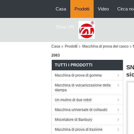
Casa
Prodotti
Video
Circa no
Show VR
Casa
Prodotti
Macchina di prova del casco
2063
TUTTI I PRODOTTI
SN
si
Macchina di prova di gomma
Macchina di vulcanizzazione della
stampa
Un mulino di due rotoli
Macchina universale di collaudo
Miscelatore di Banbury
Macchina di prova di trazione