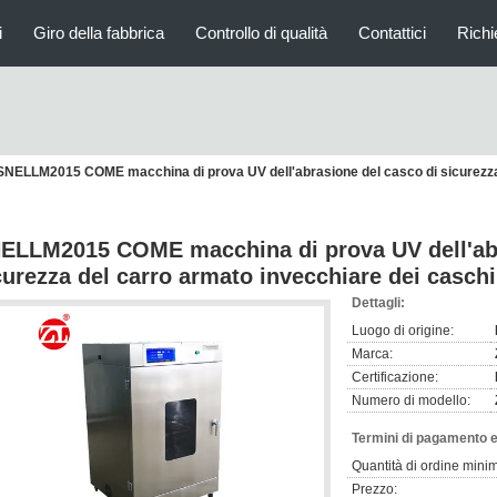
i
Giro della fabbrica
Controllo di qualità
Contattici
Richi
SNELLM2015 COME macchina di prova UV dell'abrasione del casco di sicurezza 
ELLM2015 COME macchina di prova UV dell'abr
curezza del carro armato invecchiare dei casch
Dettagli:
Luogo di origine:
Marca:
Certificazione:
Numero di modello:
Termini di pagamento e
Quantità di ordine mini
Prezzo: