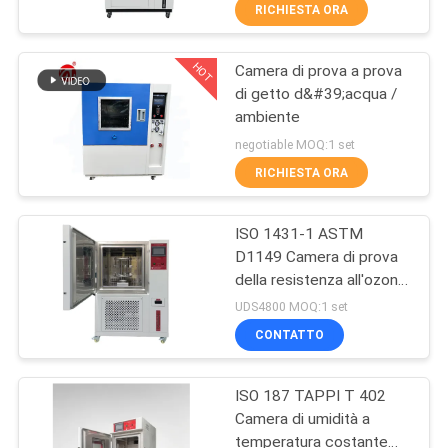
FABBRICA
RICHIESTA ORA
HOT
Camera di prova a prova
CONTROLLO
70
di getto d&#39;acqua /
DI
ambiente
Un mulino di due
QUALITÀ
negotiable MOQ:1 set
rotoli
RICHIESTA ORA
CONTATTICI
ISO 1431-1 ASTM
D1149 Camera di prova
NOTIZIE
della resistenza all'ozono
90
del cavo Tester di
UDS4800 MOQ:1 set
invecchiamento dei
RICHIEDA
Macchina universale
CONTATTO
materiali non metallici
UNA
di collaudo
ISO 187 TAPPI T 402
CITAZIONE
Camera di umidità a
temperatura costante