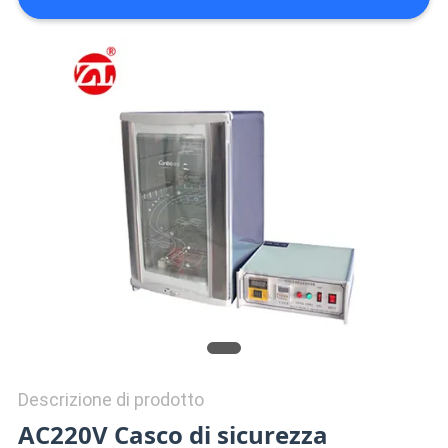
VR
SHOW
SITEMAP
PRIVACY
POLICY
Descrizione di prodotto
AC220V Casco di sicurezza