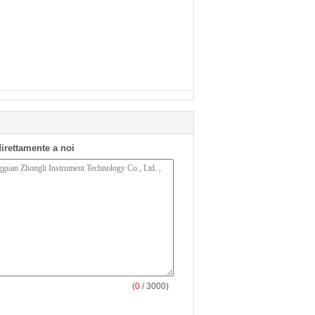
 direttamente a noi
(
0
/ 3000)