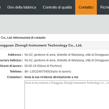
i
Giro della fabbrica
Controllo di qualità
Contattici
Richi
o., Ltd. Informazioni di contatto
ngguan Zhongli Instrument Technology Co., Ltd.
Addresss :
No.62, gestione di area, distretto di Wanjiang, città di Donggu
actory Indirizzo :
No.62, gestione di area, distretto di Wanjiang, città di Donggu
Orario di lavoro :
00:00-24:00(ora di Pechino)
Telefono :
86--13532487540(Orario di lavoro)
Contattaci :
Invia la tua richiesta direttamente a noi