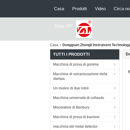
Casa
Prodotti
Video
Circa no
Show VR
Casa
Dongguan Zhongli Instrument Technology C
Do
TUTTI I PRODOTTI
Macchina di prova di gomma
F
Macchina di vulcanizzazione della
stampa
Un mulino di due rotoli
Macchina universale di collaudo
Miscelatore di Banbury
Macchina di prova di trazione
macchina del metal detector