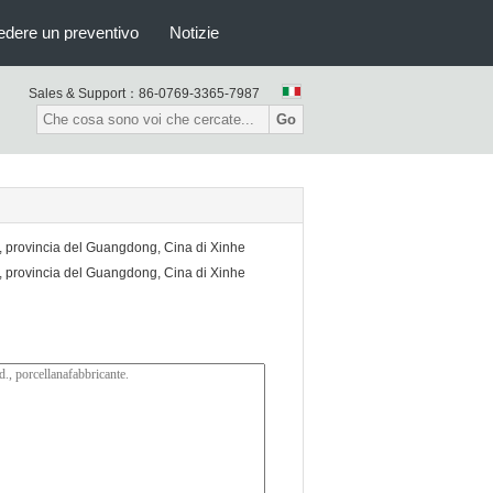
edere un preventivo
Notizie
Sales & Support：
86-0769-3365-7987
Go
an, provincia del Guangdong, Cina di Xinhe
an, provincia del Guangdong, Cina di Xinhe