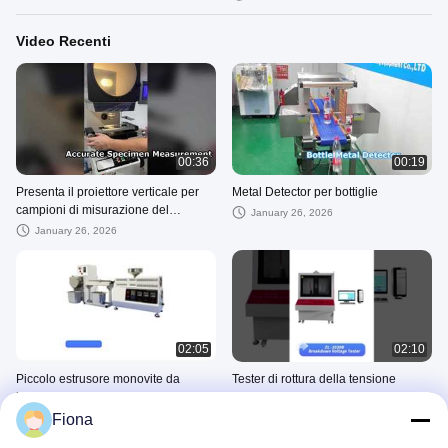
Video Recenti
00:36
00:19
Presenta il proiettore verticale per
Metal Detector per bottiglie
campioni di misurazione del
January 26, 2026
proiettore per te
January 26, 2026
02:05
02:10
Piccolo estrusore monovite da
Tester di rottura della tensione
laboratorio
IEC60243
Fiona
December 24, 2025
September 12, 2025