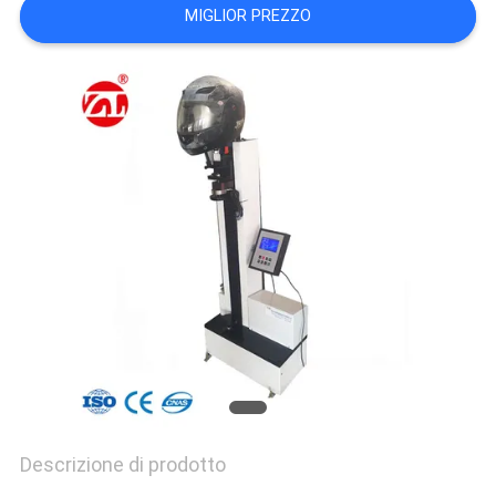
VR
MIGLIOR PREZZO
SHOW
SITEMAP
PRIVACY
POLICY
Descrizione di prodotto