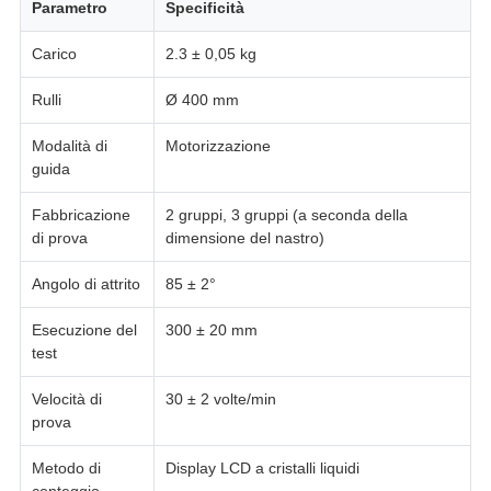
Parametro
Specificità
Carico
2.3 ± 0,05 kg
Rulli
Ø 400 mm
Modalità di
Motorizzazione
guida
Fabbricazione
2 gruppi, 3 gruppi (a seconda della
di prova
dimensione del nastro)
Angolo di attrito
85 ± 2°
Esecuzione del
300 ± 20 mm
test
Velocità di
30 ± 2 volte/min
prova
Metodo di
Display LCD a cristalli liquidi