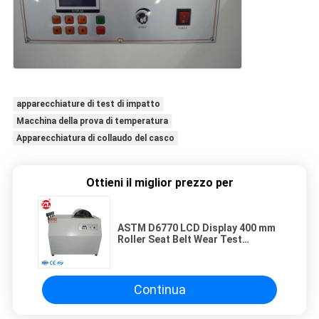
apparecchiature di test di impatto
Macchina della prova di temperatura
Apparecchiatura di collaudo del casco
Ottieni il miglior prezzo per
ASTM D6770 LCD Display 400 mm
Roller Seat Belt Wear Test
Machine
Continua