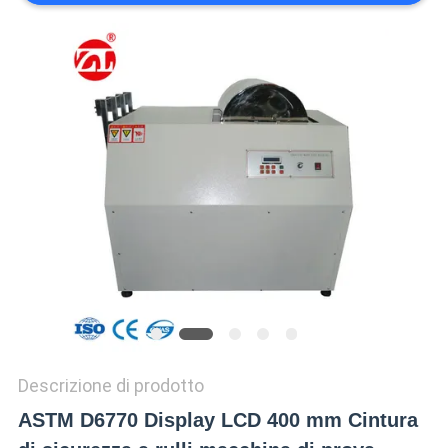
VR
SHOW
SITEMAP
PRIVACY
POLICY
Descrizione di prodotto
ASTM D6770 Display LCD 400 mm Cintura