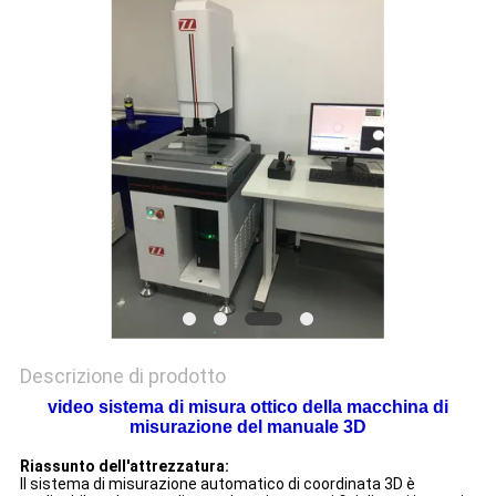
VR
SHOW
SITEMAP
PRIVACY
POLICY
Descrizione di prodotto
video sistema di misura ottico della macchina di
misurazione del manuale 3D
Riassunto dell'attrezzatura:
Il sistema di misurazione automatico di coordinata 3D
è