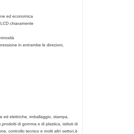
zione ed economica
ay LCD chiaramente
minosità
ressione in entrambe le direzioni,
he ed elettriche, imballaggio, stampa,
rodotti di gomma e di plastica, istituti di
ne, controllo tecnico e molti altri settori,è