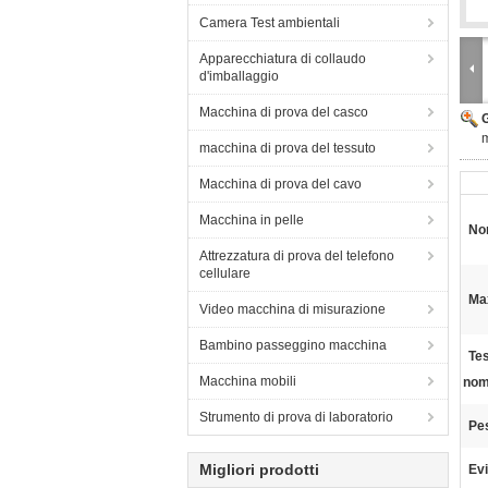
Camera Test ambientali
Apparecchiatura di collaudo
d'imballaggio
Macchina di prova del casco
m
macchina di prova del tessuto
Macchina di prova del cavo
Macchina in pelle
No
Attrezzatura di prova del telefono
cellulare
Max
Video macchina di misurazione
Bambino passeggino macchina
Tes
Macchina mobili
nom
Strumento di prova di laboratorio
Pe
Migliori prodotti
Evi