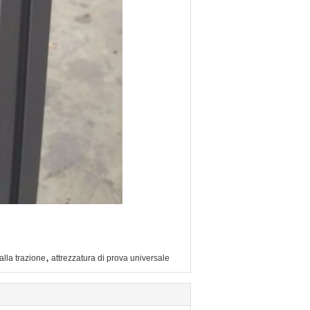
,
alla trazione
attrezzatura di prova universale