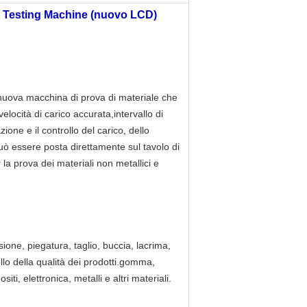
 Testing Machine (nuovo LCD)
uova macchina di prova di materiale che
locità di carico accurata,intervallo di
ione e il controllo del carico, dello
ò essere posta direttamente sul tavolo di
la prova dei materiali non metallici e
ione, piegatura, taglio, buccia, lacrima,
llo della qualità dei prodotti.gomma,
iti, elettronica, metalli e altri materiali.