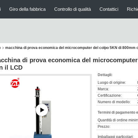
i
Giro della fabbrica
Controllo di qualità
Contattici
Richi
o
macchina di prova economica del microcomputer del colpo 5KN di 800mm c
cchina di prova economica del microcomputer
n il LCD
Dettagli:
Luogo di origine:
Marca:
Certificazione:
Numero di modello:
Termini di pagamento e
Quantità di ordine mini
Prezzo:
Imballaggi particolari: