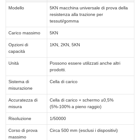
Modello
5KN macchina universale di prova della
resistenza alla trazione per
tessuti/gomma
Carico massimo
5KN
Opzioni di
1KN, 2KN, 5KN
capacità
Unità
Possono essere utilizzati anche altri
prodotti.
Sistema di
Cella di carico
misurazione
Accuratezza di
Cella di carico + schermo ±0,5%
misura
(5%-100% a pieno raggio)
Risoluzione
1/50000
Corso di prova
Circa 500 mm (esclusi i dispositivi)
massimo