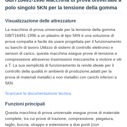
GB/T16491-1996 Macchina di prova universale a
polo singolo 5KN per la tensione della gomma
Visualizzazione delle attrezzature
La macchina di prova universale per la tensione della gomma
GB/T16491-1996 a un pilastro di tipo 5KN è una soluzione di
prova compatta e facile da usare progettata per il funzionamento
su banchi di lavoro.Utilizzo di sistemi di controllo elettronici e
sensori di carico, questa macchina esegue prove di tensione e
compressione attraverso trasmissioni meccaniche a motore e viti
a T. La sua semplicità di funzionamento la rende ideale per il
controllo della qualità in ambienti di produzione,adatti per la
prova di materiali metallici e non metallici con carichi inferiori a
5KN.
Scaricare la documentazione tecnica
Funzioni principali
Questa macchina di prova universale esegue prove di materiale
complete, tra cui prove di trazione, compressione, piegatura,
taglio, buccia, strappo e estensione a due punti (con