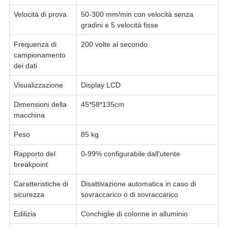
Velocità di prova
50-300 mm/min con velocità senza
gradini e 5 velocità fisse
Frequenza di
200 volte al secondo
campionamento
dei dati
Visualizzazione
Display LCD
Dimensioni della
45*58*135cm
macchina
Peso
85 kg
Rapporto del
0-99% configurabile dall'utente
breakpoint
Caratteristiche di
Disattivazione automatica in caso di
sicurezza
sovraccarico o di sovraccarico
Edilizia
Conchiglie di colonne in alluminio