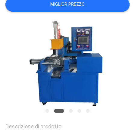
VR
MIGLIOR PREZZO
SHOW
SITEMAP
PRIVACY
POLICY
Descrizione di prodotto