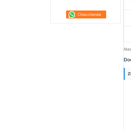
Nota
Do
Z