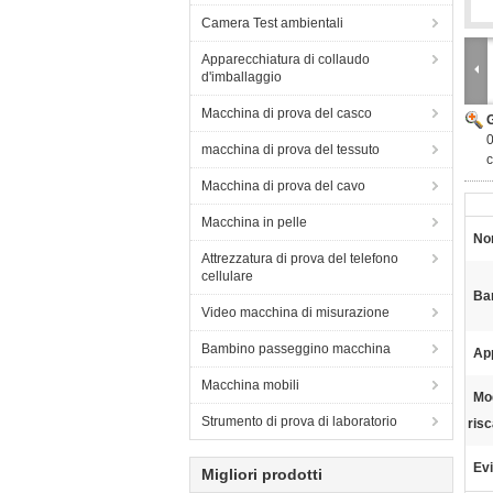
Camera Test ambientali
Apparecchiatura di collaudo
d'imballaggio
Macchina di prova del casco
0
macchina di prova del tessuto
c
Macchina di prova del cavo
Macchina in pelle
No
Attrezzatura di prova del telefono
cellulare
Bar
Video macchina di misurazione
Bambino passeggino macchina
App
Macchina mobili
Mo
Strumento di prova di laboratorio
ris
Evi
Migliori prodotti