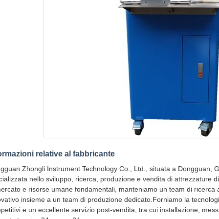
ormazioni relative al fabbricante
gguan Zhongli Instrument Technology Co., Ltd., situata a Dongguan, G
cializzata nello sviluppo, ricerca, produzione e vendita di attrezzature
mercato e risorse umane fondamentali, manteniamo un team di ricerca a
ovativo insieme a un team di produzione dedicato.Forniamo la tecnologia
etitivi e un eccellente servizio post-vendita, tra cui installazione, mes