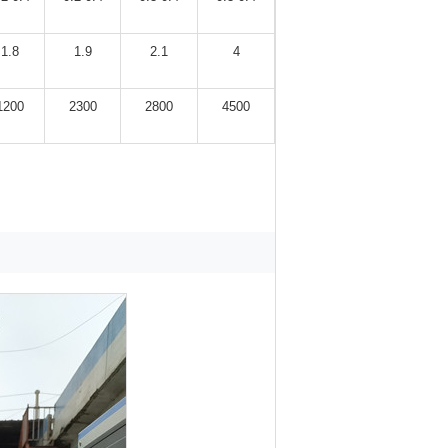
1.8
1.9
2.1
4
1200
2300
2800
4500