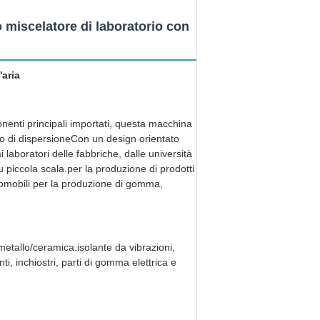
 miscelatore di laboratorio con
'aria
enti principali importati, questa macchina
to di dispersioneCon un design orientato
 laboratori delle fabbriche, dalle università
 su piccola scala.per la produzione di prodotti
automobili per la produzione di gomma,
etallo/ceramica.isolante da vibrazioni,
nti, inchiostri, parti di gomma elettrica e