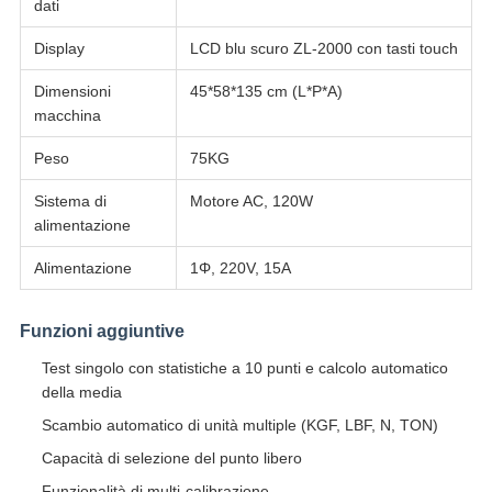
dati
Display
LCD blu scuro ZL-2000 con tasti touch
Dimensioni
45*58*135 cm (L*P*A)
macchina
Peso
75KG
Sistema di
Motore AC, 120W
alimentazione
Alimentazione
1Φ, 220V, 15A
Funzioni aggiuntive
Test singolo con statistiche a 10 punti e calcolo automatico
della media
Scambio automatico di unità multiple (KGF, LBF, N, TON)
Capacità di selezione del punto libero
Funzionalità di multi-calibrazione