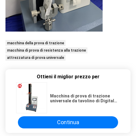
macchina della prova di trazione
macchina di prova di resistenza alla trazione
attrezzatura di prova universale
Ottieni il miglior prezzo per
Macchina di prova di trazione
universale da tavolino di Digital
Uesd nella cordicella eliminabile
della maschera
Continua