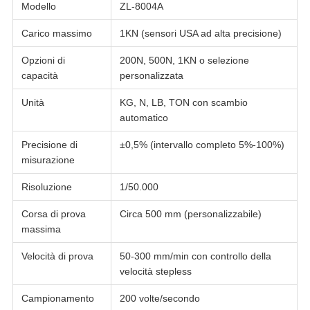
Modello
ZL-8004A
Carico massimo
1KN (sensori USA ad alta precisione)
Opzioni di
200N, 500N, 1KN o selezione
capacità
personalizzata
Unità
KG, N, LB, TON con scambio
automatico
Precisione di
±0,5% (intervallo completo 5%-100%)
misurazione
Risoluzione
1/50.000
Corsa di prova
Circa 500 mm (personalizzabile)
massima
Velocità di prova
50-300 mm/min con controllo della
velocità stepless
Campionamento
200 volte/secondo