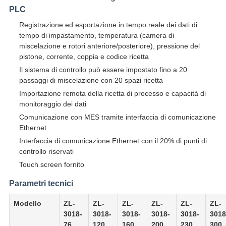
PLC
Registrazione ed esportazione in tempo reale dei dati di
tempo di impastamento, temperatura (camera di
miscelazione e rotori anteriore/posteriore), pressione del
pistone, corrente, coppia e codice ricetta
Il sistema di controllo può essere impostato fino a 20
passaggi di miscelazione con 20 spazi ricetta
Importazione remota della ricetta di processo e capacità di
monitoraggio dei dati
Comunicazione con MES tramite interfaccia di comunicazione
Ethernet
Interfaccia di comunicazione Ethernet con il 20% di punti di
controllo riservati
Touch screen fornito
Parametri tecnici
Modello
ZL-
ZL-
ZL-
ZL-
ZL-
ZL-
3018-
3018-
3018-
3018-
3018-
3018
76
120
160
200
230
300