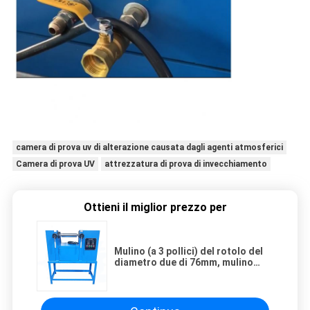
camera di prova uv di alterazione causata dagli agenti atmosferici
Camera di prova UV
attrezzatura di prova di invecchiamento
Ottieni il miglior prezzo per
Mulino (a 3 pollici) del rotolo del
diametro due di 76mm, mulino
aperto di miscelazione del
laboratorio per plastica & gomma