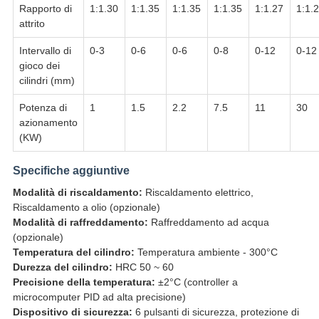
Rapporto di
1:1.30
1:1.35
1:1.35
1:1.35
1:1.27
1:1.
attrito
Intervallo di
0-3
0-6
0-6
0-8
0-12
0-12
gioco dei
cilindri (mm)
Potenza di
1
1.5
2.2
7.5
11
30
azionamento
(KW)
Specifiche aggiuntive
Modalità di riscaldamento:
Riscaldamento elettrico,
Riscaldamento a olio (opzionale)
Modalità di raffreddamento:
Raffreddamento ad acqua
(opzionale)
Temperatura del cilindro:
Temperatura ambiente - 300°C
Durezza del cilindro:
HRC 50 ~ 60
Precisione della temperatura:
±2°C (controller a
microcomputer PID ad alta precisione)
Dispositivo di sicurezza:
6 pulsanti di sicurezza, protezione di