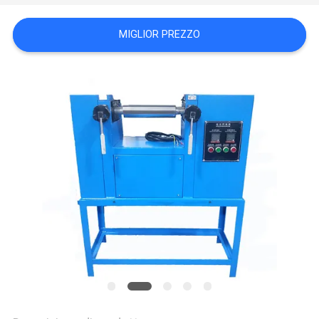
VR
SHOW
MIGLIOR PREZZO
SITEMAP
PRIVACY
POLICY