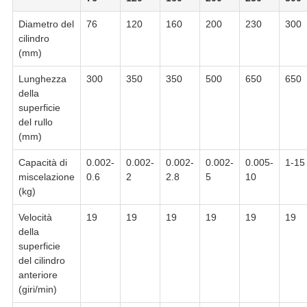
Diametro del
76
120
160
200
230
300
cilindro
(mm)
Lunghezza
300
350
350
500
650
650
della
superficie
del rullo
(mm)
Capacità di
0.002-
0.002-
0.002-
0.002-
0.005-
1-15
miscelazione
0.6
2
2.8
5
10
(kg)
Velocità
19
19
19
19
19
19
della
superficie
del cilindro
anteriore
(giri/min)