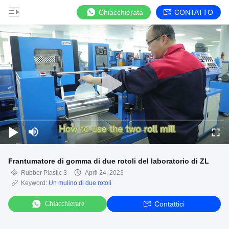
Chiacchierata
CONTATTO
Frantumatore di gomma di due rotoli del laboratorio di ZL
Rubber Plastic 3
April 24, 2023
Keyword:
Un mulino di due rotoli
Chiacchierare
Contattici