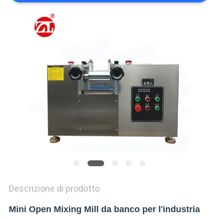
VR
SHOW
SITEMAP
PRIVACY
POLICY
Descrizione di prodotto
Mini Open Mixing Mill da banco per l'industria