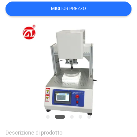
VR
MIGLIOR PREZZO
SHOW
SITEMAP
PRIVACY
POLICY
Descrizione di prodotto