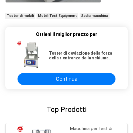
Tester di mobili
Mobili Test Equipment
Sedia macchina
Ottieni il miglior prezzo per
Tester di deviazione della forza
della rientranza della schiuma
della macchina di prova della
mobilia di precisione/vite della
palla
Continua
Top Prodotti
Macchina per test di