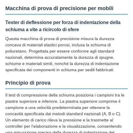
Macchina di prova di precisione per mobili
Tester di deflessione per forza di indentazione della
schiuma a vite a ricircolo di sfere
Questa macchina di prova di precisione misura la durezza
concava di materiali elastici porosi, inclusa la schiuma di
poliuretano. Progettata per essere conforme agli standard
nazionali, determina accuratamente la durezza di spugne,
schiume e materiali simili, nonché la durezza di indentazione
specificata dei componenti in schiuma per sedili fabbricati.
Principio di prova
Il test di compressione della schiuma posiziona i campioni tra le
piastre superiore e inferiore. La piastra superiore comprime il
campione a una velocità predeterminata per ottenere la
concavità specificata dai metodi standard nazionali (A, B o C).
Un elemento di carico rileva la pressione e la trasmette al
controller per l'elaborazione e la visualizzazione, consentendo
una misurazione precisa della durezza di indentazione del