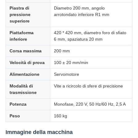
Piastra di
Diametro 200 mm, angolo
pressione
arrotondato inferiore R1 mm
superiore
Piattaforma
420 * 420 mm, diametro foro di sfiato
inferiore
6 mm, spaziatura 20 mm
Corsa massima
200 mm
Velocità di prova
100 ± 20 mm/min
Alimentazione
Servomotore
Modalità di
Vite a ricircolo di sfere di precisione
trasmissione
Potenza
Monofase, 220 V, 50 Hz/60 Hz, 2,5 A
Peso
160 kg
Immagine della macchina