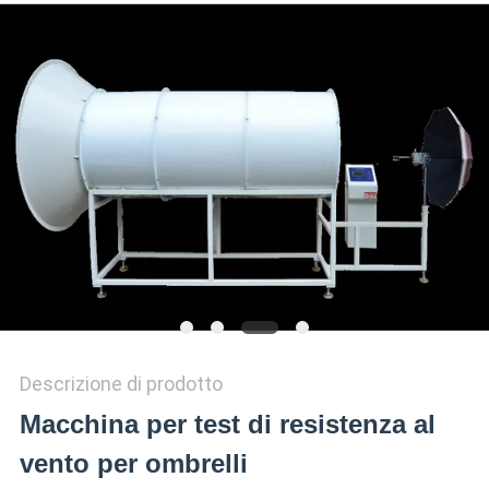
VR
SHOW
SITEMAP
PRIVACY
POLICY
Descrizione di prodotto
Macchina per test di resistenza al
vento per ombrelli