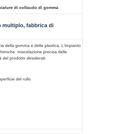
iature di collaudo di gomma
 multiplo, fabbrica di
tria della gomma e della plastica, L'impianto
chimiche. miscelazione precisa delle
à del prodotto desiderati.
erficie del rullo