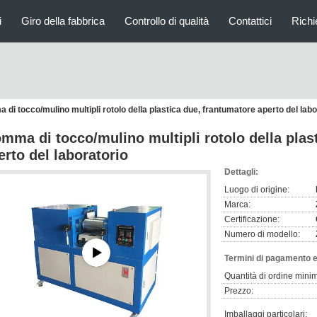
i
Giro della fabbrica
Controllo di qualità
Contattici
Richi
di tocco/mulino multipli rotolo della plastica due, frantumatore aperto del labo
mma di tocco/mulino multipli rotolo della plas
erto del laboratorio
Dettagli:
Luogo di origine:
Marca:
Certificazione:
Numero di modello:
Termini di pagamento e
Quantità di ordine mini
Prezzo:
Imballaggi particolari: