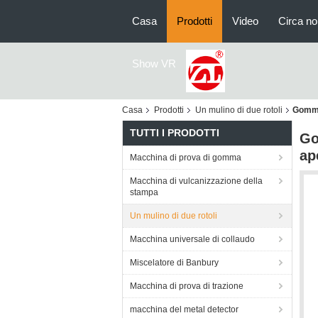
Casa
Prodotti
Video
Circa no
Show VR
Casa
Prodotti
Un mulino di due rotoli
Gomma 
TUTTI I PRODOTTI
Go
ap
Macchina di prova di gomma
Macchina di vulcanizzazione della
stampa
Un mulino di due rotoli
Macchina universale di collaudo
Miscelatore di Banbury
Macchina di prova di trazione
macchina del metal detector