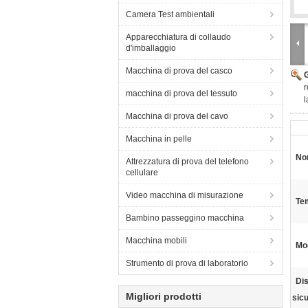
Camera Test ambientali
Apparecchiatura di collaudo
d'imballaggio
Macchina di prova del casco
r
macchina di prova del tessuto
l
Macchina di prova del cavo
Macchina in pelle
No
Attrezzatura di prova del telefono
cellulare
Video macchina di misurazione
Te
Bambino passeggino macchina
Macchina mobili
Mod
Strumento di prova di laboratorio
Dis
Migliori prodotti
sic