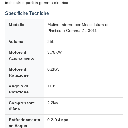
inchiostri e parti in gomma elettrica.
Specifiche Tecniche
Modello
Mulino Interno per Mescolatura di
Plastica e Gomma ZL-3011
Volume
35L
Motore di
3.75KW
Azionamento
Motore di
0.2KW
Rotazione
Angolo di
110°
Rotazione
Compressore
2.2kw
d'Aria
Raffreddamento
0.2-0.4Mpa
ad Acqua