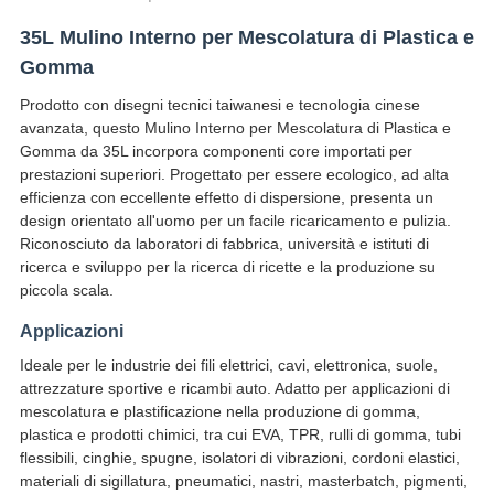
35L Mulino Interno per Mescolatura di Plastica e
Gomma
Prodotto con disegni tecnici taiwanesi e tecnologia cinese
avanzata, questo Mulino Interno per Mescolatura di Plastica e
Gomma da 35L incorpora componenti core importati per
prestazioni superiori. Progettato per essere ecologico, ad alta
efficienza con eccellente effetto di dispersione, presenta un
design orientato all'uomo per un facile ricaricamento e pulizia.
Riconosciuto da laboratori di fabbrica, università e istituti di
ricerca e sviluppo per la ricerca di ricette e la produzione su
piccola scala.
Applicazioni
Ideale per le industrie dei fili elettrici, cavi, elettronica, suole,
attrezzature sportive e ricambi auto. Adatto per applicazioni di
mescolatura e plastificazione nella produzione di gomma,
plastica e prodotti chimici, tra cui EVA, TPR, rulli di gomma, tubi
flessibili, cinghie, spugne, isolatori di vibrazioni, cordoni elastici,
materiali di sigillatura, pneumatici, nastri, masterbatch, pigmenti,