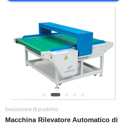
VR
SHOW
SITEMAP
PRIVACY
POLICY
Descrizione di prodotto
Macchina Rilevatore Automatico di