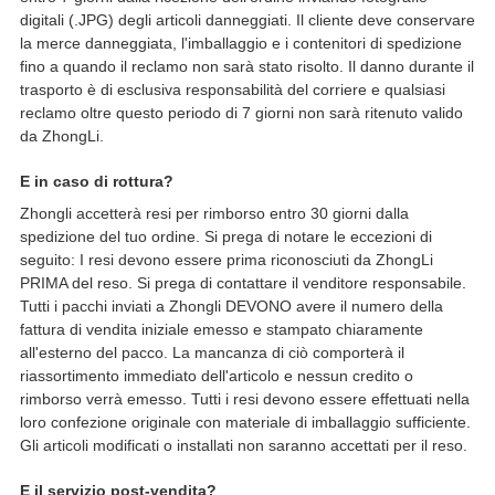
digitali (.JPG) degli articoli danneggiati. Il cliente deve conservare
la merce danneggiata, l'imballaggio e i contenitori di spedizione
fino a quando il reclamo non sarà stato risolto. Il danno durante il
trasporto è di esclusiva responsabilità del corriere e qualsiasi
reclamo oltre questo periodo di 7 giorni non sarà ritenuto valido
da ZhongLi.
E in caso di rottura?
Zhongli accetterà resi per rimborso entro 30 giorni dalla
spedizione del tuo ordine. Si prega di notare le eccezioni di
seguito: I resi devono essere prima riconosciuti da ZhongLi
PRIMA del reso. Si prega di contattare il venditore responsabile.
Tutti i pacchi inviati a Zhongli DEVONO avere il numero della
fattura di vendita iniziale emesso e stampato chiaramente
all'esterno del pacco. La mancanza di ciò comporterà il
riassortimento immediato dell'articolo e nessun credito o
rimborso verrà emesso. Tutti i resi devono essere effettuati nella
loro confezione originale con materiale di imballaggio sufficiente.
Gli articoli modificati o installati non saranno accettati per il reso.
E il servizio post-vendita?