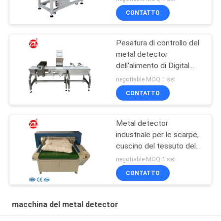
alimentare l'alta
CONTATTO
Pesatura di controllo del
metal detector
dell'alimento di Digital
combinata luce
negotiable MOQ:1 set
automatica dell'allarme
CONTATTO
Metal detector
industriale per le scarpe,
cuscino del tessuto del
touch screen dello SpA
negotiable MOQ:1 set
CONTATTO
macchina del metal detector