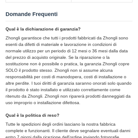
Domande Frequenti
Qual è la dichiarazione di garanzia?
Zhongli garantisce che tutti i prodotti fabbricati da Zhongli sono
esenti da difetti di materiale e lavorazione in condizioni di
normale utilizzo per un periodo di 12 mesi o 36 mesi dalla data
del prezzo di acquisto originale. Se la riparazione o la
sostituzione non è possibile o pratica, la garanzia Zhongli copre
SOLO il prodotto stesso. Zhongli non si assume alcuna
responsabilità per costi di manodopera, costi di installazione o
altre perdite. I tuoi diritti di garanzia saranno onorati solo quando
il prodotto è stato installato e utilizzato correttamente come
ritenuto da Zhongli. Zhongli non riparerà prodotti danneggiati da
uso improprio o installazione difettosa.
Qual è la politica di reso?
Tutte le spedizioni degli ordini lasciano la nostra fabbrica
complete e funzionanti. Il cliente deve segnalare eventuali danni
entro 7 giorni dalla ricezione dell'ordine inviando fotografie