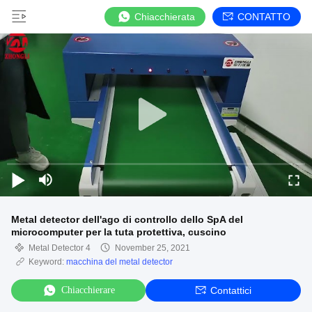
Chiacchierata
CONTATTO
Metal detector dell'ago di controllo dello SpA del
microcomputer per la tuta protettiva, cuscino
Metal Detector 4
November 25, 2021
Keyword:
macchina del metal detector
Chiacchierare
Contattici