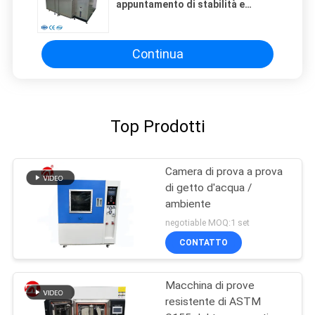
appuntamento di stabilità e
camera di prova climatica del
controllo della temperatura
Continua
Top Prodotti
Camera di prova a prova
di getto d'acqua /
ambiente
negotiable MOQ:1 set
CONTATTO
Macchina di prove
resistente di ASTM