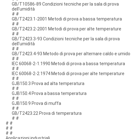
GB/T10586-89 Condizioni tecniche per la sala di prova
dell'umidità
# #
GB/T2423.1-2001 Metodi di prova a bassa temperatura
# #
GB/T2423.2-2001 Metodi di prova per alte temperature
# #
GB/T2423.3-93 Condizioni tecniche per la sala di prova
dell'umidità
# #
GB/T2423.4-93 Metodo di prova per alternare caldo e umido
# #
IEC 60068-2-1.1990 Metodi di prova a bassa temperatura
# #
IEC 60068-2-2.1974 Metodi di prova per alte temperature
# #
GJB150.3 Prova ad alta temperatura
# #
GJB150.4 Prova a bassa temperatura
# #
GJB150.9 Prova di muffa
# #
GB/T2423.22 Prova di temperatura
# #
# #
# #
# #
Applicazioni industriali