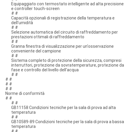
Equipaggiato con termostato intelligente ad alta precisione
e controller touch-screen
# #
Capacità opzionali di registrazione della temperatura e
dell'umidità
# #
Selezione automatica del circuito di raffreddamento per
prestazioni ottimali di raffreddamento
# #
Granna finestra di visualizzazione per un'osservazione
conveniente del campione
# #
Sistema completo di protezione della sicurezza, compresi
interruttori, protezione da sovratemperature, protezione da
fase e controllo del livello dell'acqua
# #
# #
# #
# #
Norme di conformità
# #
# #
GB11158 Condizioni tecniche per la sala di prova ad alta
temperatura
# #
GB10589-89 Condizioni tecniche per la sala di prova a bassa
temperatura
# #