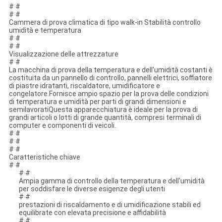
# #
# #
Cammera di prova climatica di tipo walk-in Stabilità controllo
umidità e temperatura
# #
# #
Visualizzazione delle attrezzature
# #
La macchina di prova della temperatura e dell'umidità costanti è
costituita da un pannello di controllo, pannelli elettrici, soffiatore
di piastre idratanti, riscaldatore, umidificatore e
congelatore.Fornisce ampio spazio per la prova delle condizioni
di temperatura e umidità per parti di grandi dimensioni e
semilavoratiQuesta apparecchiatura è ideale per la prova di
grandi articoli o lotti di grande quantità, compresi terminali di
computer e componenti di veicoli.
# #
# #
# #
Caratteristiche chiave
# #
# #
Ampia gamma di controllo della temperatura e dell'umidità
per soddisfare le diverse esigenze degli utenti
# #
prestazioni di riscaldamento e di umidificazione stabili ed
equilibrate con elevata precisione e affidabilità
# #