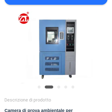
VR
SHOW
SITEMAP
PRIVACY
POLICY
Descrizione di prodotto
Camera di prova ambientale per