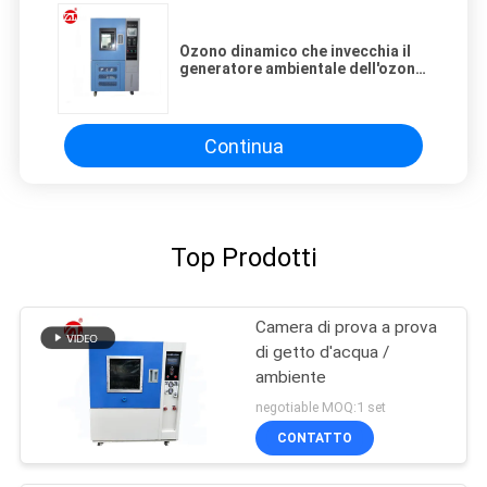
Ozono dinamico che invecchia il
generatore ambientale dell'ozono
della camera di prova disponibile
Continua
Top Prodotti
Camera di prova a prova
di getto d'acqua /
ambiente
negotiable MOQ:1 set
CONTATTO