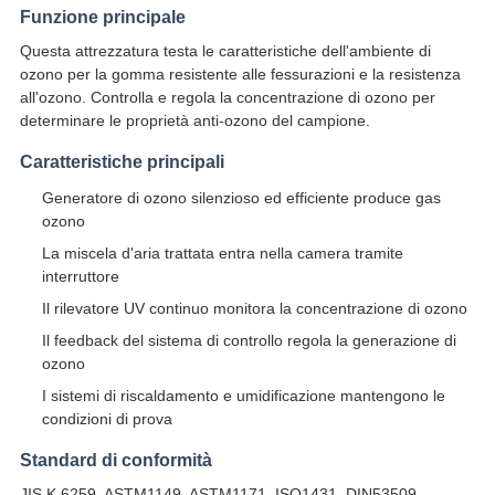
Funzione principale
Questa attrezzatura testa le caratteristiche dell'ambiente di
ozono per la gomma resistente alle fessurazioni e la resistenza
all'ozono. Controlla e regola la concentrazione di ozono per
determinare le proprietà anti-ozono del campione.
Caratteristiche principali
Generatore di ozono silenzioso ed efficiente produce gas
ozono
La miscela d'aria trattata entra nella camera tramite
interruttore
Il rilevatore UV continuo monitora la concentrazione di ozono
Il feedback del sistema di controllo regola la generazione di
ozono
I sistemi di riscaldamento e umidificazione mantengono le
condizioni di prova
Standard di conformità
JIS K 6259, ASTM1149, ASTM1171, ISO1431, DIN53509,