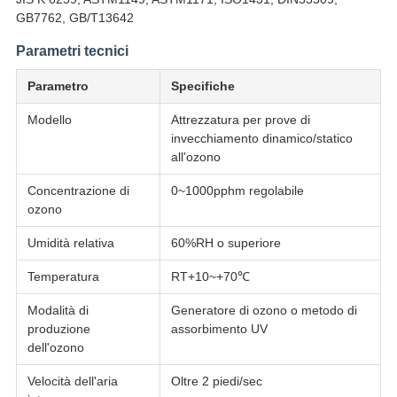
GB7762, GB/T13642
Parametri tecnici
Parametro
Specifiche
Modello
Attrezzatura per prove di
invecchiamento dinamico/statico
all'ozono
Concentrazione di
0~1000pphm regolabile
ozono
Umidità relativa
60%RH o superiore
Temperatura
RT+10~+70℃
Modalità di
Generatore di ozono o metodo di
produzione
assorbimento UV
dell'ozono
Velocità dell'aria
Oltre 2 piedi/sec