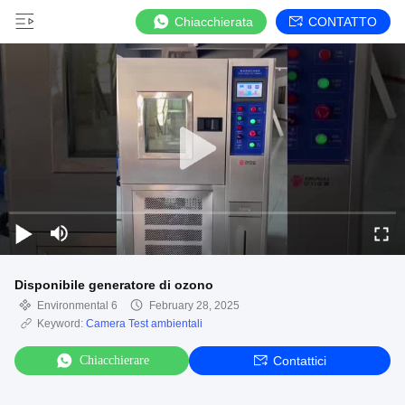
Chiacchierata
CONTATTO
Disponibile generatore di ozono
Environmental 6
February 28, 2025
Keyword:
Camera Test ambientali
Chiacchierare
Contattici