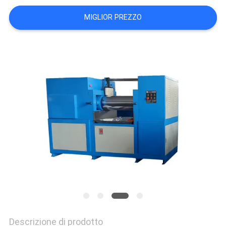
VR
MIGLIOR PREZZO
SHOW
MAPPA
DEL
SITO
PRIVACY
POLICY
Descrizione di prodotto