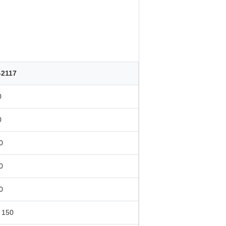
-2117
0
0
0
0
0
 150