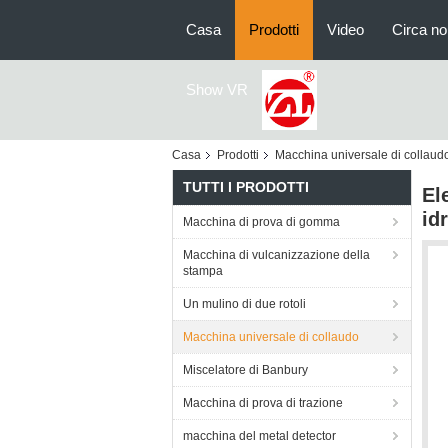
Casa
Prodotti
Video
Circa no
Show VR
Casa
Prodotti
Macchina universale di collaud
TUTTI I PRODOTTI
El
id
Macchina di prova di gomma
Macchina di vulcanizzazione della
stampa
Un mulino di due rotoli
Macchina universale di collaudo
Miscelatore di Banbury
Macchina di prova di trazione
macchina del metal detector