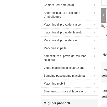
Camera Test ambientali
Apparecchiatura di collaudo
d'imballaggio
Macchina di prova del casco
d
macchina di prova del tessuto
d
Macchina di prova del cavo
Macchina in pelle
No
Attrezzatura di prova del telefono
cellulare
Video macchina di misurazione
Po
Bambino passeggino macchina
del 
Macchina mobili
Dia
Strumento di prova di laboratorio
del 
Migliori prodotti