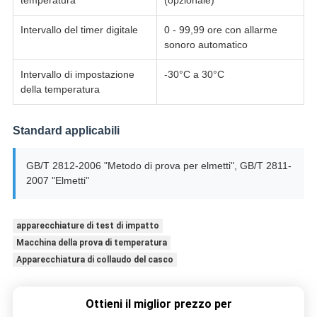
temperatura
(opzionale)
Intervallo del timer digitale
0 - 99,99 ore con allarme
sonoro automatico
Intervallo di impostazione
-30°C a 30°C
della temperatura
Standard applicabili
GB/T 2812-2006 "Metodo di prova per elmetti", GB/T 2811-
2007 "Elmetti"
apparecchiature di test di impatto
Macchina della prova di temperatura
Apparecchiatura di collaudo del casco
Ottieni il miglior prezzo per