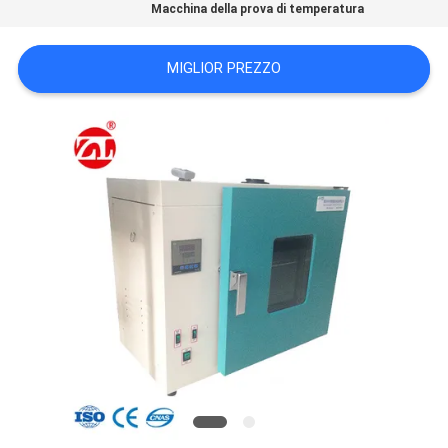
Macchina della prova di temperatura
VR
SHOW
MIGLIOR PREZZO
SITEMAP
PRIVACY
POLICY