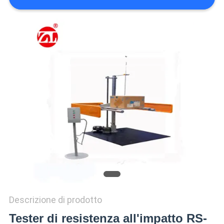
VR
SHOW
SITEMAP
PRIVACY
POLICY
Descrizione di prodotto
Tester di resistenza all'impatto RS-