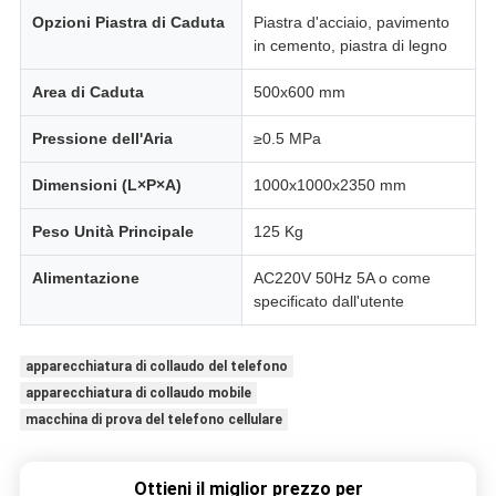
Opzioni Piastra di Caduta
Piastra d'acciaio, pavimento
in cemento, piastra di legno
Area di Caduta
500x600 mm
Pressione dell'Aria
≥0.5 MPa
Dimensioni (L×P×A)
1000x1000x2350 mm
Peso Unità Principale
125 Kg
Alimentazione
AC220V 50Hz 5A o come
specificato dall'utente
apparecchiatura di collaudo del telefono
apparecchiatura di collaudo mobile
macchina di prova del telefono cellulare
Ottieni il miglior prezzo per