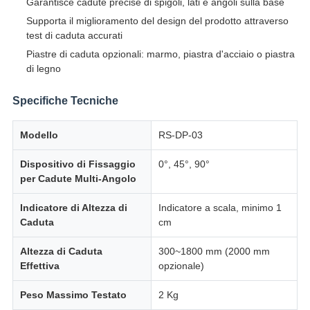
Garantisce cadute precise di spigoli, lati e angoli sulla base
Supporta il miglioramento del design del prodotto attraverso
test di caduta accurati
Piastre di caduta opzionali: marmo, piastra d'acciaio o piastra
di legno
Specifiche Tecniche
Modello
RS-DP-03
Dispositivo di Fissaggio
0°, 45°, 90°
per Cadute Multi-Angolo
Indicatore di Altezza di
Indicatore a scala, minimo 1
Caduta
cm
Altezza di Caduta
300~1800 mm (2000 mm
Effettiva
opzionale)
Peso Massimo Testato
2 Kg