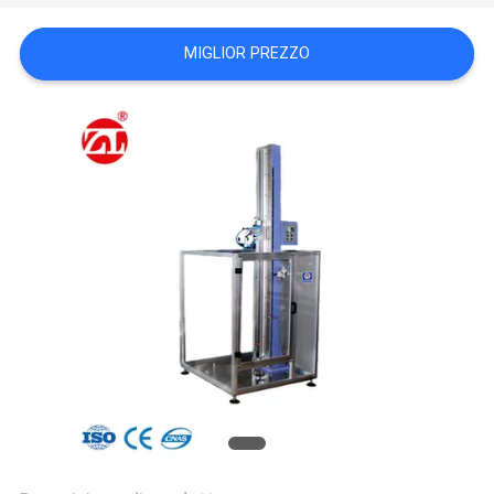
VR
SHOW
MIGLIOR PREZZO
SITEMAP
PRIVACY
POLICY