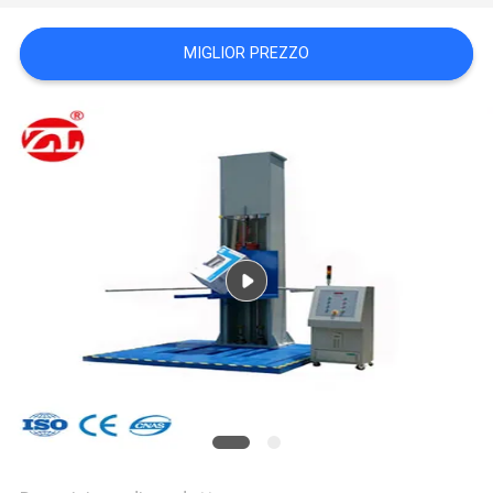
VR
SHOW
MIGLIOR PREZZO
SITEMAP
PRIVACY
POLICY