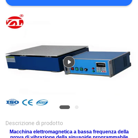
VR
SHOW
SITEMAP
PRIVACY
POLICY
Descrizione di prodotto
Macchina elettromagnetica a bassa frequenza della
prova di vibrazione della sinusoide programmabile