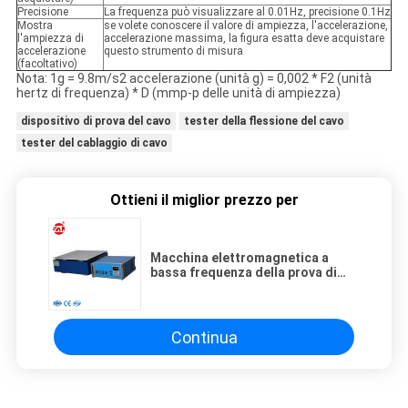
Precisione
La frequenza può visualizzare al 0.01Hz, precisione 0.1Hz
Mostra
se volete conoscere il valore di ampiezza, l'accelerazione,
l'ampiezza di
accelerazione massima, la figura esatta deve acquistare
accelerazione
questo strumento di misura
(facoltativo)
Nota: 1g = 9.8m/s2 accelerazione (unità g) = 0,002 * F2 (unità
hertz di frequenza) * D (mmp-p delle unità di ampiezza)
dispositivo di prova del cavo
tester della flessione del cavo
tester del cablaggio di cavo
Ottieni il miglior prezzo per
Macchina elettromagnetica a
bassa frequenza della prova di
vibrazione della sinusoide
programmabile
Continua