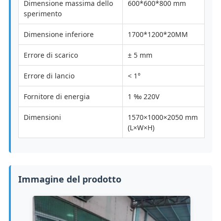
Dimensione massima dello
600*600*800 mm
sperimento
Dimensione inferiore
1700*1200*20MM
Errore di scarico
± 5 mm
Errore di lancio
< 1°
Fornitore di energia
1 ‰ 220V
Dimensioni
1570×1000×2050 mm
(L×W×H)
Immagine del prodotto