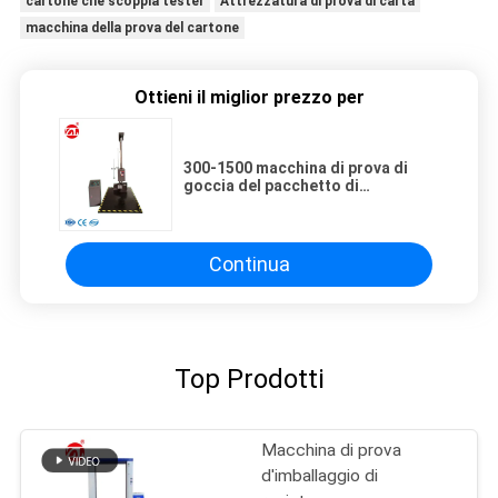
cartone che scoppia tester
Attrezzatura di prova di carta
macchina della prova del cartone
Ottieni il miglior prezzo per
300-1500 macchina di prova di
goccia del pacchetto di
millimetro, tipo unico
apparecchiatura dell'ala della
prova di caduta
Continua
Top Prodotti
Macchina di prova
d'imballaggio di