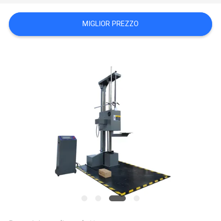
VR
SHOW
MIGLIOR PREZZO
SITEMAP
PRIVACY
POLICY