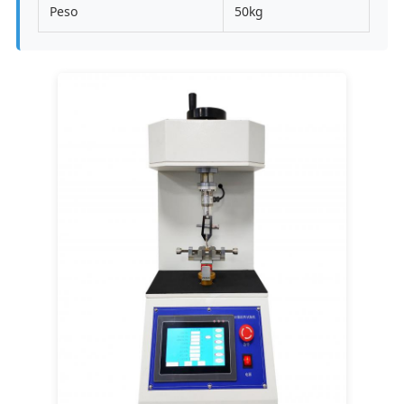
Peso
50kg