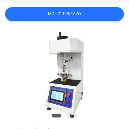
VR
SHOW
MIGLIOR PREZZO
SITEMAP
PRIVACY
POLICY