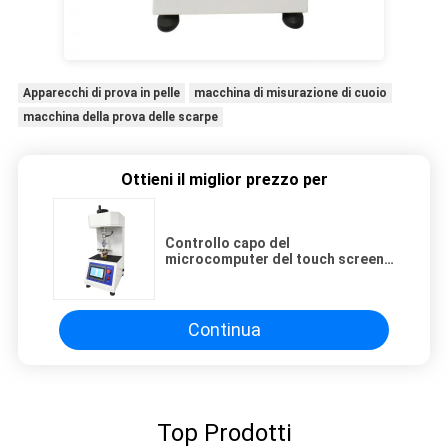
Apparecchi di prova in pelle
macchina di misurazione di cuoio
macchina della prova delle scarpe
Ottieni il miglior prezzo per
Controllo capo del
microcomputer del touch screen
della macchina di prova di
laboratorio di torsione della
chiusura lampo
Continua
Top Prodotti