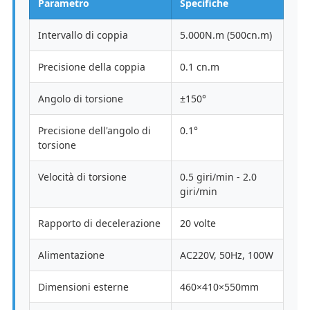
Parametro
Specifiche
Intervallo di coppia
5.000N.m (500cn.m)
Precisione della coppia
0.1 cn.m
Angolo di torsione
±150°
Precisione dell'angolo di
0.1°
torsione
Velocità di torsione
0.5 giri/min - 2.0
giri/min
Rapporto di decelerazione
20 volte
Alimentazione
AC220V, 50Hz, 100W
Dimensioni esterne
460×410×550mm