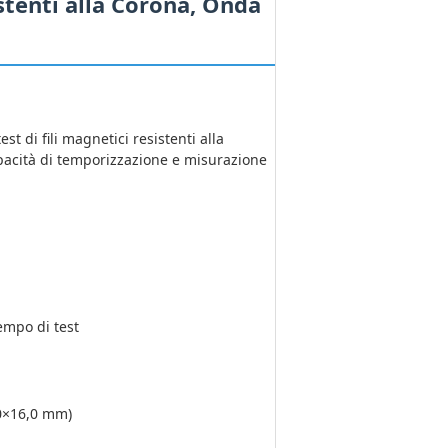
istenti alla Corona, Onda
t di fili magnetici resistenti alla
acità di temporizzazione e misurazione
empo di test
,0×16,0 mm)