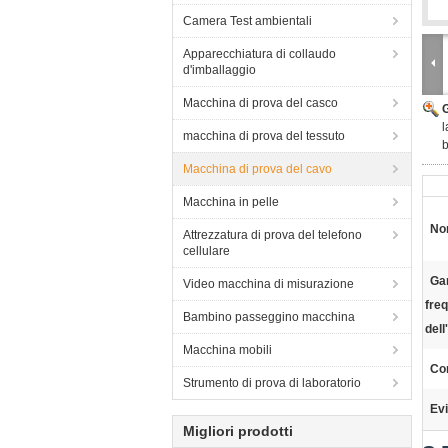
Camera Test ambientali
Apparecchiatura di collaudo
d'imballaggio
Macchina di prova del casco
l
macchina di prova del tessuto
b
Macchina di prova del cavo
Macchina in pelle
No
Attrezzatura di prova del telefono
cellulare
Ga
Video macchina di misurazione
fre
Bambino passeggino macchina
dell
Macchina mobili
Con
Strumento di prova di laboratorio
Evi
Migliori prodotti