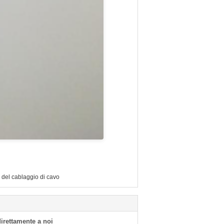
r del cablaggio di cavo
 direttamente a noi