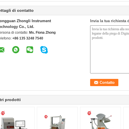
ttagli di contatto
ongguan Zhongli Instrument
Invia la tua richiesta
echnology Co., Ltd.
ersona di contatto:
Ms. Fiona Zhong
elefono:
+86 135 3248 7540
tri prodotti