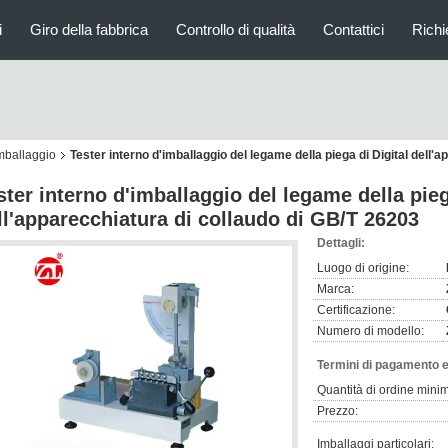
i
Giro della fabbrica
Controllo di qualità
Contattici
Richi
imballaggio
Tester interno d'imballaggio del legame della piega di Digital dell'
ster interno d'imballaggio del legame della pieg
ll'apparecchiatura di collaudo di GB/T 26203
Dettagli:
Luogo di origine:
Marca:
Certificazione:
Numero di modello:
Termini di pagamento e
Quantità di ordine mini
Prezzo:
Imballaggi particolari: