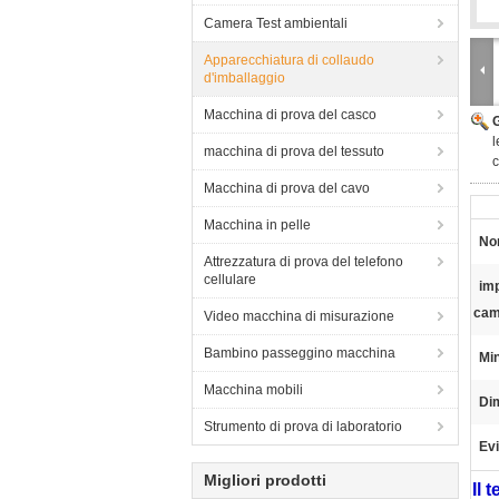
Camera Test ambientali
Apparecchiatura di collaudo
d'imballaggio
Macchina di prova del casco
l
macchina di prova del tessuto
c
Macchina di prova del cavo
Macchina in pelle
No
Attrezzatura di prova del telefono
cellulare
imp
cam
Video macchina di misurazione
Bambino passeggino macchina
Min
Macchina mobili
Di
Strumento di prova di laboratorio
Evi
Migliori prodotti
Il 