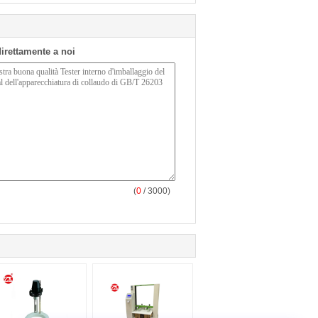
 direttamente a noi
(
0
/ 3000)