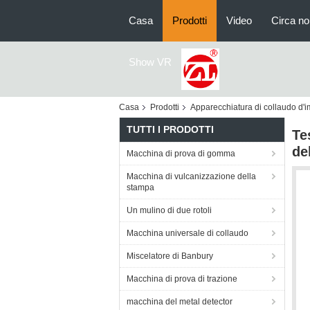
Casa
Prodotti
Video
Circa no
Show VR
Casa
Prodotti
Apparecchiatura di collaudo d'
TUTTI I PRODOTTI
Te
de
Macchina di prova di gomma
Macchina di vulcanizzazione della
stampa
Un mulino di due rotoli
Macchina universale di collaudo
Miscelatore di Banbury
Macchina di prova di trazione
macchina del metal detector