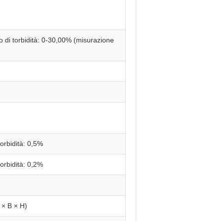
 di torbidità: 0-30,00% (misurazione
orbidità: 0,5%
orbidità: 0,2%
× B × H)