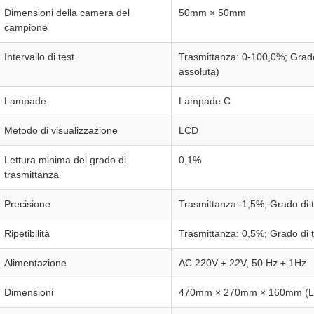
Dimensioni della camera del
50mm × 50mm
campione
Intervallo di test
Trasmittanza: 0-100,0%; Grado
assoluta)
Lampade
Lampade C
Metodo di visualizzazione
LCD
Lettura minima del grado di
0,1%
trasmittanza
Precisione
Trasmittanza: 1,5%; Grado di t
Ripetibilità
Trasmittanza: 0,5%; Grado di t
Alimentazione
AC 220V ± 22V, 50 Hz ± 1Hz
Dimensioni
470mm × 270mm × 160mm (L 