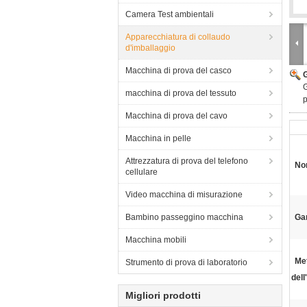
Camera Test ambientali
Apparecchiatura di collaudo
d'imballaggio
Macchina di prova del casco
G
macchina di prova del tessuto
p
Macchina di prova del cavo
Macchina in pelle
Attrezzatura di prova del telefono
No
cellulare
Video macchina di misurazione
Bambino passeggino macchina
Ga
Macchina mobili
Me
Strumento di prova di laboratorio
dell
Migliori prodotti