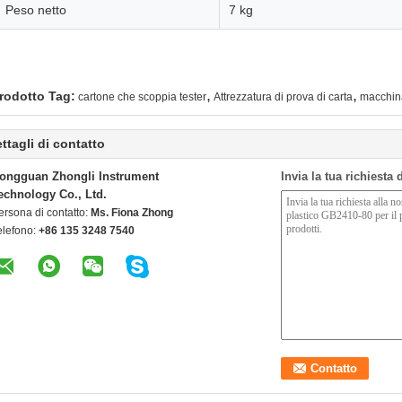
Peso netto
7 kg
,
,
rodotto Tag:
cartone che scoppia tester
Attrezzatura di prova di carta
macchina
ttagli di contatto
ongguan Zhongli Instrument
Invia la tua richiesta
echnology Co., Ltd.
ersona di contatto:
Ms. Fiona Zhong
elefono:
+86 135 3248 7540