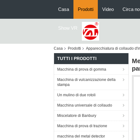
Casa
Prodotti
Video
Circa no
Show VR
Casa
Prodotti
Apparecchiatura di collaudo d'
TUTTI I PRODOTTI
Me
pa
Macchina di prova di gomma
Macchina di vulcanizzazione della
stampa
Un mulino di due rotoli
Macchina universale di collaudo
Miscelatore di Banbury
Macchina di prova di trazione
macchina del metal detector