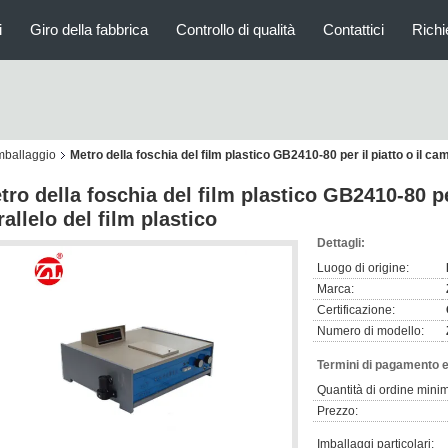
i
Giro della fabbrica
Controllo di qualità
Contattici
Richi
imballaggio
Metro della foschia del film plastico GB2410-80 per il piatto o il cam
tro della foschia del film plastico GB2410-80 pe
rallelo del film plastico
Dettagli:
Luogo di origine:
Marca:
Certificazione:
Numero di modello:
Termini di pagamento e
Quantità di ordine mini
Prezzo:
Imballaggi particolari: