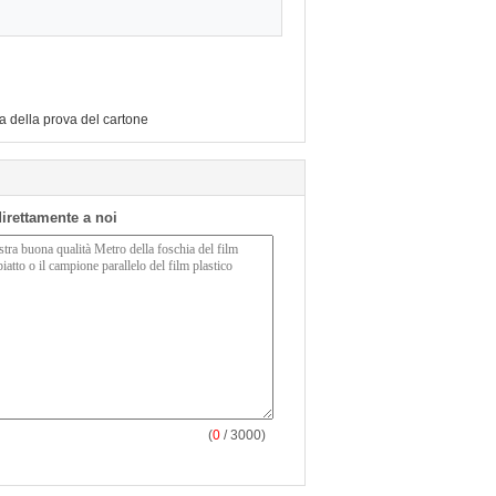
 della prova del cartone
 direttamente a noi
(
0
/ 3000)