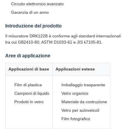
Circuito elettronico avanzato
Garanzia di un anno
Introduzione del prodotto
Il misuratore DRK122B è conforme agli standard internazionali
tra cui GB2410-80, ASTM D1033-61 e JIS k7105-81.
Aree di applicazione
Applicazioni di base
Applicazioni estese
Film di plastica
Imballaggio trasparente
Campioni di liquido
Vetro organico
Prodotti in vetro
Materiale da costruzione
Vetro per autoveicoli
Film fotografico