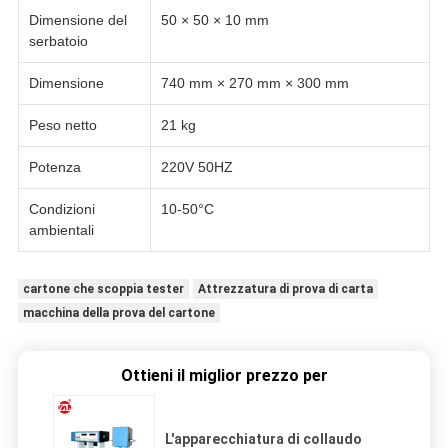
Dimensione del
50 × 50 × 10 mm
serbatoio
Dimensione
740 mm × 270 mm × 300 mm
Peso netto
21 kg
Potenza
220V 50HZ
Condizioni
10-50°C
ambientali
cartone che scoppia tester
Attrezzatura di prova di carta
macchina della prova del cartone
Ottieni il miglior prezzo per
L'apparecchiatura di collaudo