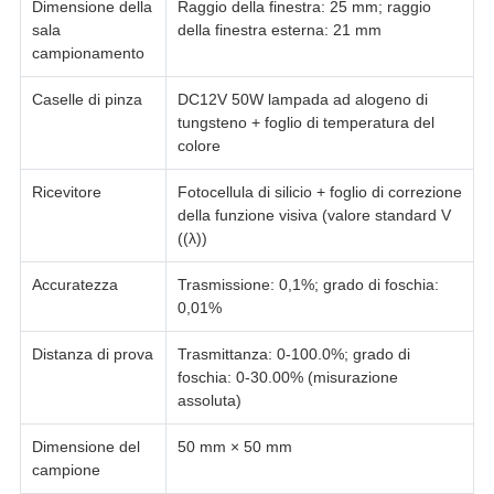
Dimensione della
Raggio della finestra: 25 mm; raggio
sala
della finestra esterna: 21 mm
campionamento
Caselle di pinza
DC12V 50W lampada ad alogeno di
tungsteno + foglio di temperatura del
colore
Ricevitore
Fotocellula di silicio + foglio di correzione
della funzione visiva (valore standard V
((λ))
Accuratezza
Trasmissione: 0,1%; grado di foschia:
0,01%
Distanza di prova
Trasmittanza: 0-100.0%; grado di
foschia: 0-30.00% (misurazione
assoluta)
Dimensione del
50 mm × 50 mm
campione