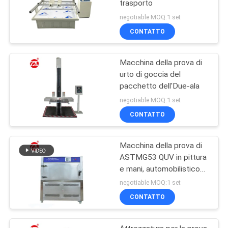
trasporto
negotiable MOQ:1 set
CONTATTO
Macchina della prova di
urto di goccia del
pacchetto dell'Due-ala
negotiable MOQ:1 set
CONTATTO
Macchina della prova di
ASTMG53 QUV in pittura
e mani, automobilistico
UV, plastica ecc
negotiable MOQ:1 set
CONTATTO