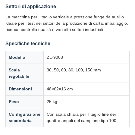
Settori di applicazione
La macchina per il taglio verticale a pressione funge da ausilio
ideale per i test nei settori della produzione di carta, imballaggio,
ricerca, controllo qualità e vari altri settori industriali.
Specifiche tecniche
Modello
ZL-9008
Scala
30, 50, 60, 80, 100, 150 mm
regolabile
Dimensioni
48×62×16 cm
Peso
25 kg
Configurazione
Con scala chiara per il taglio fine dei
secondaria
quattro angoli del campione tipo 100