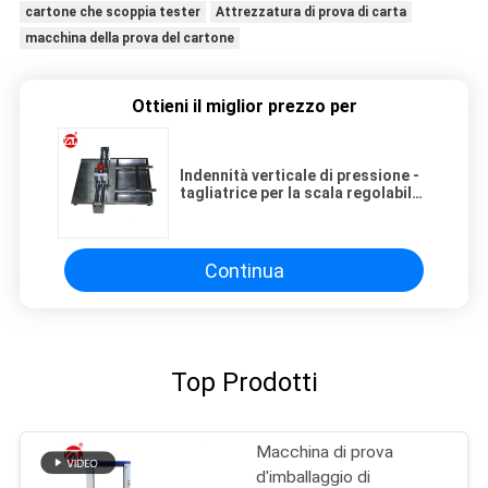
cartone che scoppia tester
Attrezzatura di prova di carta
macchina della prova del cartone
Ottieni il miglior prezzo per
Indennità verticale di pressione -
tagliatrice per la scala regolabile
30, 50 millimetri di fabbricazione
di carta
Continua
Top Prodotti
Macchina di prova
d'imballaggio di