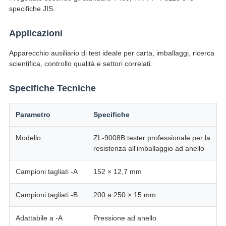
specifiche JIS.
Applicazioni
Apparecchio ausiliario di test ideale per carta, imballaggi, ricerca
scientifica, controllo qualità e settori correlati.
Specifiche Tecniche
Parametro
Specifiche
Modello
ZL-9008B tester professionale per la
resistenza all'imballaggio ad anello
Campioni tagliati -A
152 × 12,7 mm
Campioni tagliati -B
200 a 250 × 15 mm
Adattabile a -A
Pressione ad anello