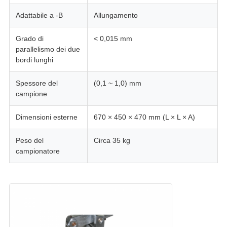
Adattabile a -B
Allungamento
Grado di
< 0,015 mm
parallelismo dei due
bordi lunghi
Spessore del
(0,1 ~ 1,0) mm
campione
Dimensioni esterne
670 × 450 × 470 mm (L × L × A)
Peso del
Circa 35 kg
campionatore