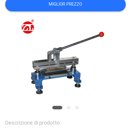
VR
MIGLIOR PREZZO
SHOW
SITEMAP
PRIVACY
POLICY
Descrizione di prodotto