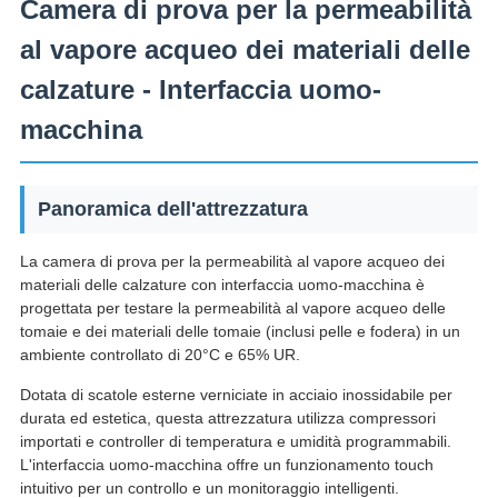
Camera di prova per la permeabilità
al vapore acqueo dei materiali delle
calzature - Interfaccia uomo-
macchina
Panoramica dell'attrezzatura
La camera di prova per la permeabilità al vapore acqueo dei
materiali delle calzature con interfaccia uomo-macchina è
progettata per testare la permeabilità al vapore acqueo delle
tomaie e dei materiali delle tomaie (inclusi pelle e fodera) in un
ambiente controllato di 20°C e 65% UR.
Dotata di scatole esterne verniciate in acciaio inossidabile per
durata ed estetica, questa attrezzatura utilizza compressori
importati e controller di temperatura e umidità programmabili.
L'interfaccia uomo-macchina offre un funzionamento touch
intuitivo per un controllo e un monitoraggio intelligenti.