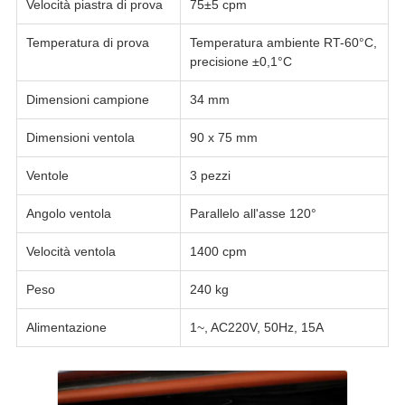
Velocità piastra di prova
75±5 cpm
Temperatura di prova
Temperatura ambiente RT-60°C,
precisione ±0,1°C
Dimensioni campione
34 mm
Dimensioni ventola
90 x 75 mm
Ventole
3 pezzi
Angolo ventola
Parallelo all'asse 120°
Velocità ventola
1400 cpm
Peso
240 kg
Alimentazione
1~, AC220V, 50Hz, 15A