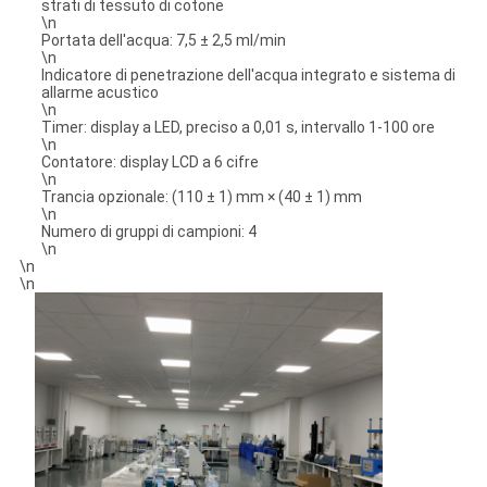
strati di tessuto di cotone
\n
Portata dell'acqua: 7,5 ± 2,5 ml/min
\n
Indicatore di penetrazione dell'acqua integrato e sistema di
allarme acustico
\n
Timer: display a LED, preciso a 0,01 s, intervallo 1-100 ore
\n
Contatore: display LCD a 6 cifre
\n
Trancia opzionale: (110 ± 1) mm × (40 ± 1) mm
\n
Numero di gruppi di campioni: 4
\n
\n
\n