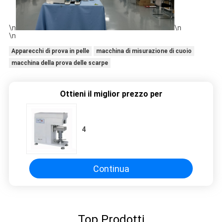
\n
\n
\n
Apparecchi di prova in pelle
macchina di misurazione di cuoio
macchina della prova delle scarpe
Ottieni il miglior prezzo per
4
Continua
Top Prodotti