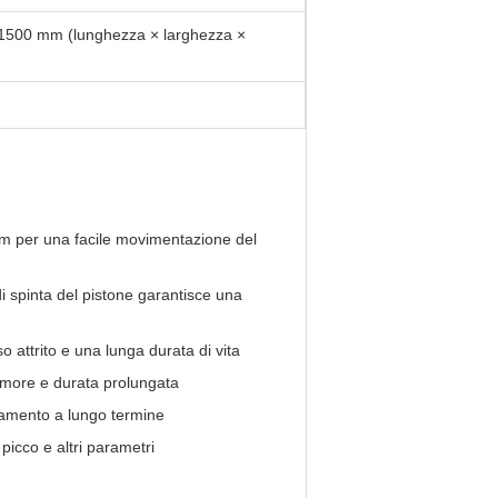
500 mm (lunghezza × larghezza ×
 mm per una facile movimentazione del
di spinta del pistone garantisce una
o attrito e una lunga durata di vita
rumore e durata prolungata
zionamento a lungo termine
 picco e altri parametri