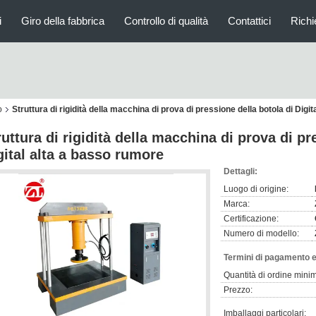
i
Giro della fabbrica
Controllo di qualità
Contattici
Richi
o
Struttura di rigidità della macchina di prova di pressione della botola di Digi
ruttura di rigidità della macchina di prova di pr
gital alta a basso rumore
Dettagli:
Luogo di origine:
Marca:
Certificazione:
Numero di modello:
Termini di pagamento e
Quantità di ordine mini
Prezzo:
Imballaggi particolari: