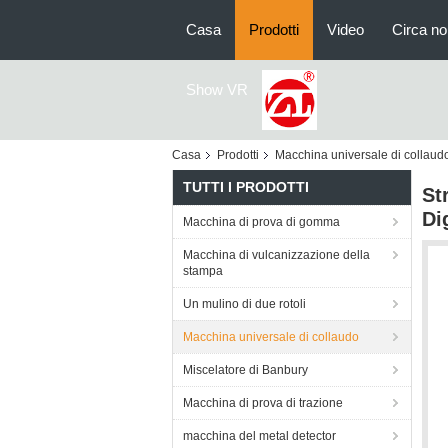
Casa
Prodotti
Video
Circa no
Show VR
Casa
Prodotti
Macchina universale di collaud
TUTTI I PRODOTTI
St
Di
Macchina di prova di gomma
Macchina di vulcanizzazione della
stampa
Un mulino di due rotoli
Macchina universale di collaudo
Miscelatore di Banbury
Macchina di prova di trazione
macchina del metal detector