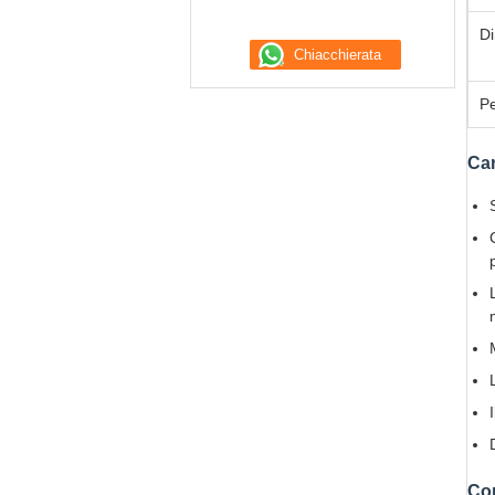
Di
Pe
Car
Con