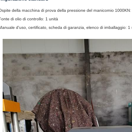
Ospite della macchina di prova della pressione del manicomio 1000KN: 
Fonte di olio di controllo: 1 unità
Manuale d'uso, certificato, scheda di garanzia, elenco di imballaggio: 1 