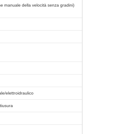
e manuale della velocità senza gradini)
le/elettroidraulico
tiusura