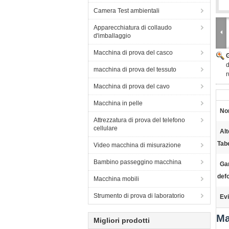
Camera Test ambientali
Apparecchiatura di collaudo
d'imballaggio
Macchina di prova del casco
d
macchina di prova del tessuto
Macchina di prova del cavo
Macchina in pelle
No
Attrezzatura di prova del telefono
cellulare
Alt
Tabe
Video macchina di misurazione
Bambino passeggino macchina
Ga
def
Macchina mobili
Strumento di prova di laboratorio
Evi
Ma
Migliori prodotti