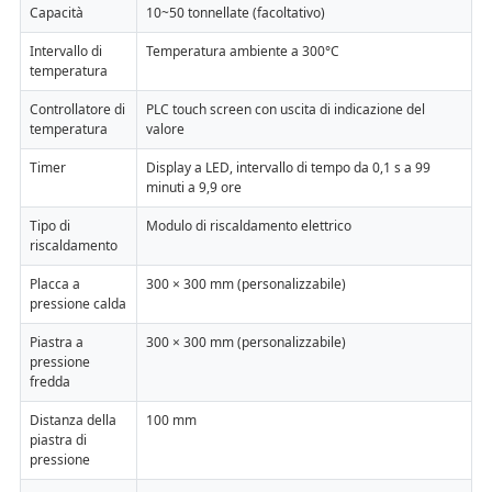
Capacità
10~50 tonnellate (facoltativo)
Intervallo di
Temperatura ambiente a 300°C
temperatura
Controllatore di
PLC touch screen con uscita di indicazione del
temperatura
valore
Timer
Display a LED, intervallo di tempo da 0,1 s a 99
minuti a 9,9 ore
Tipo di
Modulo di riscaldamento elettrico
riscaldamento
Placca a
300 × 300 mm (personalizzabile)
pressione calda
Piastra a
300 × 300 mm (personalizzabile)
pressione
fredda
Distanza della
100 mm
piastra di
pressione