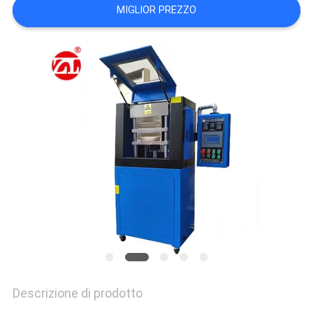
VR
MIGLIOR PREZZO
SHOW
SITEMAP
PRIVACY
POLICY
Descrizione di prodotto