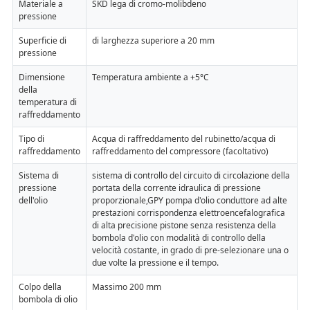
Materiale a
SKD lega di cromo-molibdeno
pressione
Superficie di
di larghezza superiore a 20 mm
pressione
Dimensione
Temperatura ambiente a +5°C
della
temperatura di
raffreddamento
Tipo di
Acqua di raffreddamento del rubinetto/acqua di
raffreddamento
raffreddamento del compressore (facoltativo)
Sistema di
sistema di controllo del circuito di circolazione della
pressione
portata della corrente idraulica di pressione
dell'olio
proporzionale,GPY pompa d'olio conduttore ad alte
prestazioni corrispondenza elettroencefalografica
di alta precisione pistone senza resistenza della
bombola d'olio con modalità di controllo della
velocità costante, in grado di pre-selezionare una o
due volte la pressione e il tempo.
Colpo della
Massimo 200 mm
bombola di olio