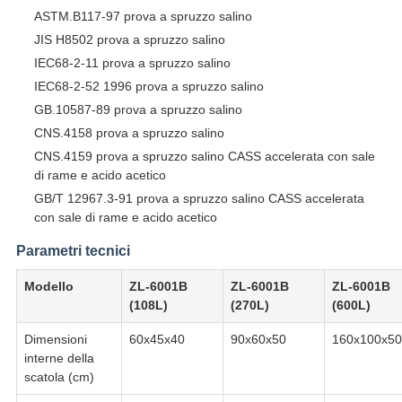
ASTM.B117-97 prova a spruzzo salino
JIS H8502 prova a spruzzo salino
IEC68-2-11 prova a spruzzo salino
IEC68-2-52 1996 prova a spruzzo salino
GB.10587-89 prova a spruzzo salino
CNS.4158 prova a spruzzo salino
CNS.4159 prova a spruzzo salino CASS accelerata con sale
di rame e acido acetico
GB/T 12967.3-91 prova a spruzzo salino CASS accelerata
con sale di rame e acido acetico
Parametri tecnici
Modello
ZL-6001B
ZL-6001B
ZL-6001B
(108L)
(270L)
(600L)
Dimensioni
60x45x40
90x60x50
160x100x50
interne della
scatola (cm)