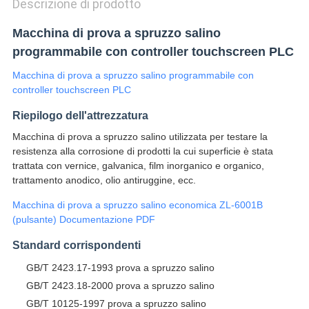
Descrizione di prodotto
Macchina di prova a spruzzo salino
programmabile con controller touchscreen PLC
Macchina di prova a spruzzo salino programmabile con
controller touchscreen PLC
Riepilogo dell'attrezzatura
Macchina di prova a spruzzo salino utilizzata per testare la
resistenza alla corrosione di prodotti la cui superficie è stata
trattata con vernice, galvanica, film inorganico e organico,
trattamento anodico, olio antiruggine, ecc.
Macchina di prova a spruzzo salino economica ZL-6001B
(pulsante) Documentazione PDF
Standard corrispondenti
GB/T 2423.17-1993 prova a spruzzo salino
GB/T 2423.18-2000 prova a spruzzo salino
GB/T 10125-1997 prova a spruzzo salino