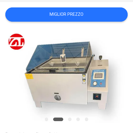
VR
SHOW
MIGLIOR PREZZO
SITEMAP
PRIVACY
POLICY