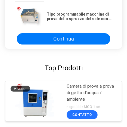
Tipo programmabile macchina di
prova dello spruzzo del sale con il
regolatore di touch screen dello
SpA
Continua
Top Prodotti
Camera di prova a prova
di getto d'acqua /
ambiente
negotiable MOQ:1 set
CONTATTO