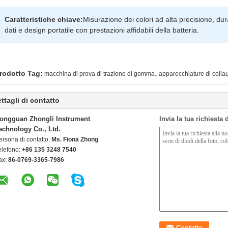
Caratteristiche chiave:
Misurazione dei colori ad alta precisione, d
dati e design portatile con prestazioni affidabili della batteria.
,
rodotto Tag:
macchina di prova di trazione di gomma
apparecchiature di coll
ttagli di contatto
ongguan Zhongli Instrument
Invia la tua richiesta
echnology Co., Ltd.
ersona di contatto:
Ms. Fiona Zhong
elefono:
+86 135 3248 7540
ax:
86-0769-3365-7986