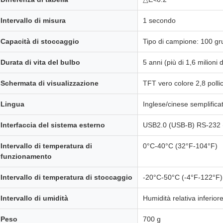
Intervallo di misura
1 secondo
Capacità di stoccaggio
Tipo di campione: 100 gr
Durata di vita del bulbo
5 anni (più di 1,6 milioni 
Schermata di visualizzazione
TFT vero colore 2,8 pollic
Lingua
Inglese/cinese semplifica
Interfaccia del sistema esterno
USB2.0 (USB-B) RS-232 
Intervallo di temperatura di
0°C-40°C (32°F-104°F)
funzionamento
Intervallo di temperatura di stoccaggio
-20°C-50°C (-4°F-122°F)
Intervallo di umidità
Humidità relativa inferio
Peso
700 g