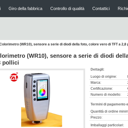
i
Giro della fabbrica
Controllo di qualità
Contattici
Richi
Colorimetro (WR10), sensore a serie di diodi della foto, colore vero di TFT a 2,8 p
lorimetro (WR10), sensore a serie di diodi della
 pollici
Dettagli:
Luogo di origine:
Marca:
Certificazione:
Numero di modello:
Termini di pagamento e
Quantità di ordine mini
Prezzo:
Imballaggi particolari: