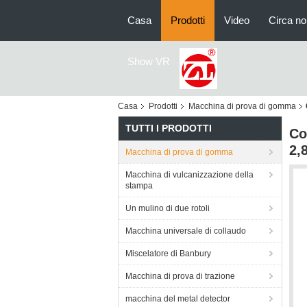
Casa
Prodotti
Video
Circa no
Show VR
Casa
Prodotti
Macchina di prova di gomma
TUTTI I PRODOTTI
Co
2,8
Macchina di prova di gomma
Macchina di vulcanizzazione della
stampa
Un mulino di due rotoli
Macchina universale di collaudo
Miscelatore di Banbury
Macchina di prova di trazione
macchina del metal detector