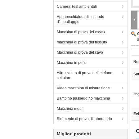
Camera Test ambientali
Apparecchiatura di collaudo
d'imballaggio
Macchina di prova del casco
s
macchina di prova del tessuto
Macchina di prova del cavo
No
Macchina in pelle
Attrezzatura di prova del telefono
So
cellulare
Video macchina di misurazione
lin
Bambino passeggino macchina
Macchina mobili
Evi
Strumento di prova di laboratorio
C
Migliori prodotti