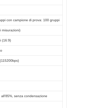
uppi con campione di prova: 100 gruppi
di misurazioni)
i (16:9)
to
(115200bps)
re all'85%, senza condensazione