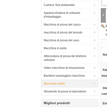
Camera Test ambientali
Apparecchiatura di collaudo
d'imballaggio
Macchina di prova del casco
4
macchina di prova del tessuto
r
Macchina di prova del cavo
Macchina in pelle
No
Attrezzatura di prova del telefono
cellulare
Video macchina di misurazione
Pal
Bambino passeggino macchina
mas
Macchina mobili
Di
Strumento di prova di laboratorio
cam
Migliori prodotti
Evi