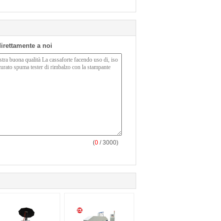
 direttamente a noi
(
0
/ 3000)