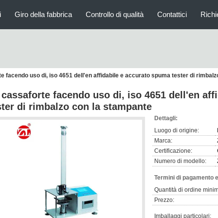
i
Giro della fabbrica
Controllo di qualità
Contattici
Richi
e facendo uso di, iso 4651 dell'en affidabile e accurato spuma tester di rimbal
 cassaforte facendo uso di, iso 4651 dell'en af
ster di rimbalzo con la stampante
Dettagli:
Luogo di origine:
Marca:
Certificazione:
Numero di modello:
Termini di pagamento e
Quantità di ordine mini
Prezzo:
Imballaggi particolari: