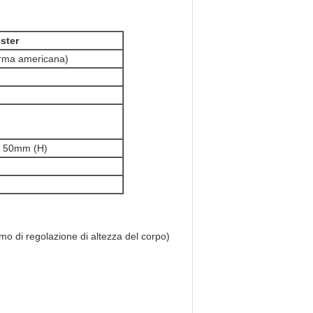
ster
ma americana)
)× 50mm (H)
mo di regolazione di altezza del corpo)