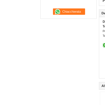
P
De
D
T
P
T
Al