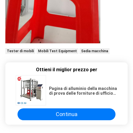
Tester di mobili
Mobili Test Equipment
Sedia macchina
Ottieni il miglior prezzo per
Pagina di alluminio della macchina
di prova delle forniture di ufficio
del CE, macchina elettrica di
prova di urto di Seat
dell'ascensore
Continua