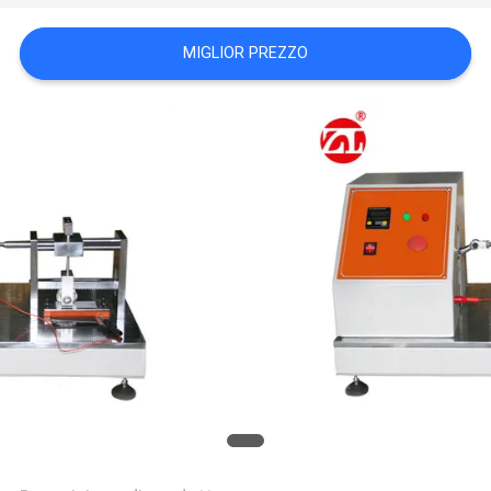
VR
SHOW
MIGLIOR PREZZO
SITEMAP
PRIVACY
POLICY