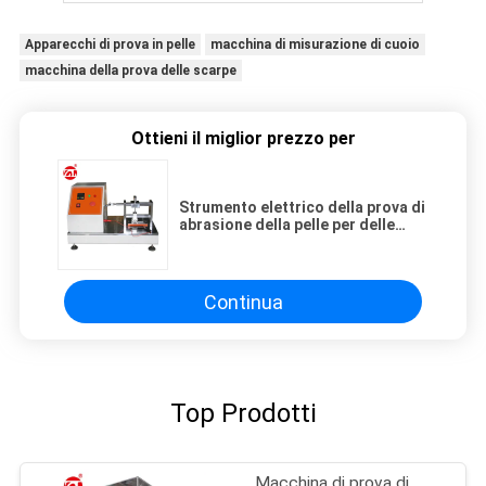
Apparecchi di prova in pelle
macchina di misurazione di cuoio
macchina della prova delle scarpe
Ottieni il miglior prezzo per
Strumento elettrico della prova di
abrasione della pelle per delle
donne degli uomini “industria
delle calzature di S e di S “
Continua
Top Prodotti
Macchina di prova di