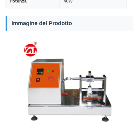
Potenza
40W
Immagine del Prodotto