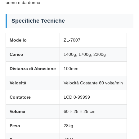
uomo e da donna.
Specifiche Tecniche
Modello
ZL-7007
Carico
1400g, 1700g, 2200g
Distanza di Abrasione
100mm
Velocità
Velocità Costante 60 volte/min
Contatore
LCD 0-99999
Volume
60 × 25 × 25 cm
Peso
28kg